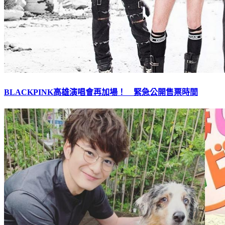
BLACKPINK高雄演唱會再加場！ 緊急公開售票時間