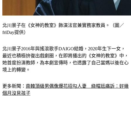
北川景子在《女神的教室》飾演法官兼實務家教員。（圖／
friDay提供）
北川景子2016年與搖滾歌手DAIGO結婚，2020年生下一女，
最近也積極拚復出戲劇圈，在即將播出的《女神的教室》中，
她首度扮演教師，為本劇宣傳時，也透露了自己當媽以後在心
境上的轉變。
更多新聞：
南韓頂級男偶像爆花招勾人妻　綠帽尪痛訴：好幾
個月沒見孩子