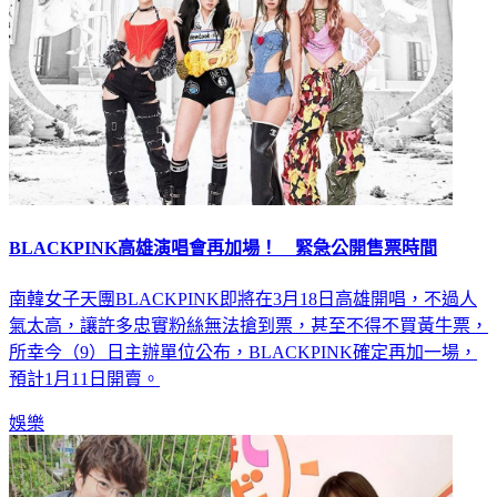
BLACKPINK高雄演唱會再加場！ 緊急公開售票時間
南韓女子天團BLACKPINK即將在3月18日高雄開唱，不過人
氣太高，讓許多忠實粉絲無法搶到票，甚至不得不買黃牛票，
所幸今（9）日主辦單位公布，BLACKPINK確定再加一場，
預計1月11日開賣。
娛樂