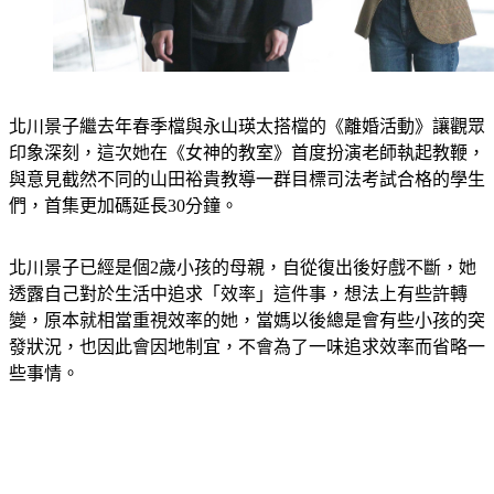
北川景子繼去年春季檔與永山瑛太搭檔的《離婚活動》讓觀眾
印象深刻，這次她在《女神的教室》首度扮演老師執起教鞭，
與意見截然不同的山田裕貴教導一群目標司法考試合格的學生
們，首集更加碼延長30分鐘。
北川景子已經是個2歲小孩的母親，自從復出後好戲不斷，她
透露自己對於生活中追求「效率」這件事，想法上有些許轉
變，原本就相當重視效率的她，當媽以後總是會有些小孩的突
發狀況，也因此會因地制宜，不會為了一味追求效率而省略一
些事情。