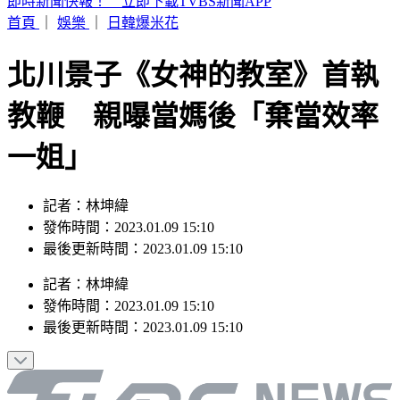
網購別再亂丟！環保局示警「9包裝」禁回收 6000元慘噴飛
首頁
｜
娛樂
｜
日韓爆米花
北川景子《女神的教室》首執
教鞭 親曝當媽後「棄當效率
一姐」
記者：林坤緯
發佈時間：2023.01.09 15:10
最後更新時間：2023.01.09 15:10
記者
：
林坤緯
發佈時間：
2023.01.09 15:10
最後更新時間：
2023.01.09 15:10