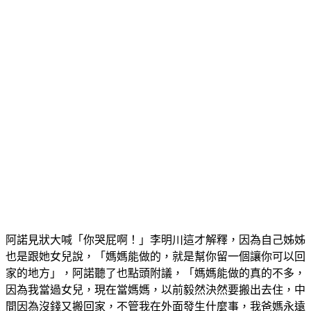
阿諾見狀大喊「你哭屁啊！」李明川這才解釋，因為自己姊姊
也是跟她女兒說，「媽媽能做的，就是幫你留一個讓你可以回
家的地方」，阿諾聽了也點頭附議，「媽媽能做的真的不多，
因為我當過女兒，現在當媽媽，以前毅然決然要搬出去住，中
間因為沒錢又搬回家，不管我在外面發生什麼事，我爸媽永遠