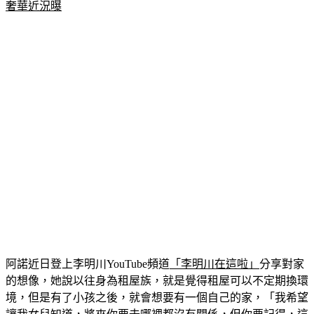
奢華近況曝
阿諾近日登上李明川YouTube頻道
「李明川在這啦」
分享對家
的想像，她說以往身為租屋族，就是覺得租屋可以不定期換環
境，但是有了小孩之後，就會想要有一個自己的家，「我希望