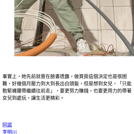
事實上，她先前就曾在臉書透露，做買房這個決定也是很困
難，好幾個月壓力到大到長出白頭髮，但是想到女兒，「只能
勒緊褲腰帶繼續往前走」，要更努力賺錢，也要更用力的帶著
女兒到處玩，讓生活更精彩。
阿諾
李明川