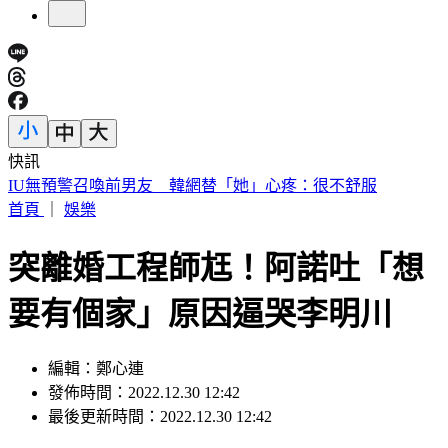
快訊
快訊／財神爺不在家 威力彩頭獎、二獎雙槓龜
首頁
｜
娛樂
突離婚工程師尪！阿諾吐「想
要有個家」原因逼哭李明川
編輯：鄭心連
發佈時間：2022.12.30 12:42
最後更新時間：2022.12.30 12:42