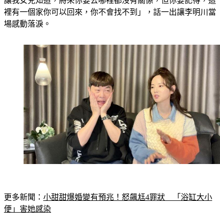
讓我女兒知道，將來你要去哪裡都沒有關係，但你要記得，這
裡有一個家你可以回來，你不會找不到」，話一出讓李明川當
場感動落淚。
更多新聞：
小甜甜爆婚變有預兆！怒飆尪4罪狀　「浴缸大小
便」害她感染