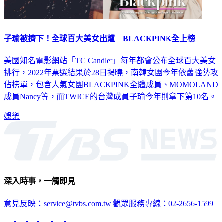
子瑜被擠下！全球百大美女出爐 BLACKPINK全上榜
美國知名電影網站「TC Candler」每年都會公布全球百大美女
排行，2022年票選結果於28日揭曉，南韓女團今年依舊強勢攻
佔榜單，包含人氣女團BLACKPINK全體成員、MOMOLAND
成員Nancy等，而TWICE的台灣成員子瑜今年則拿下第10名。
娛樂
深入時事，一觸即見
意見反映：service@tvbs.com.tw
觀眾服務專線：02-2656-1599