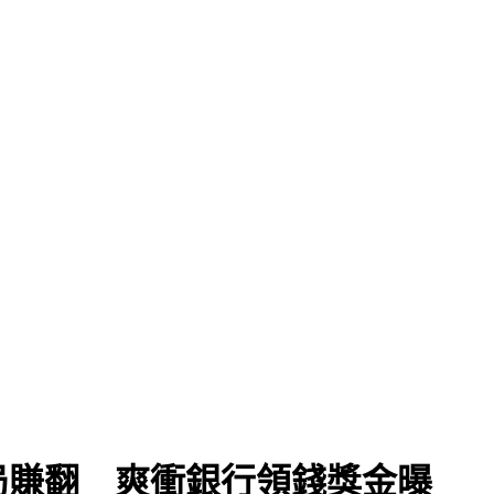
局賺翻 爽衝銀行領錢獎金曝