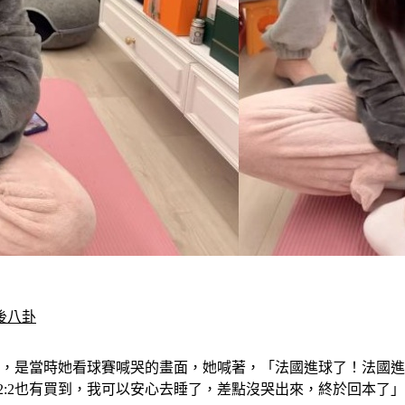
後八卦
，是當時她看球賽喊哭的畫面，她喊著，「法國進球了！法國進
2:2也有買到，我可以安心去睡了，差點沒哭出來，終於回本了