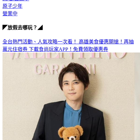
原子少年
營業中
◤放假去哪玩？◢
全台熱門活動、人氣攻略一次看！
高雄美食優惠開搶！再抽
萬元住宿券
下載食尚玩家APP！免費領取優惠券