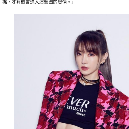
攜，才有機會進入演藝圈的恩情。」