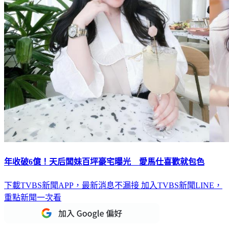
年收破6億！天后闆妹百坪豪宅曝光 愛馬仕喜歡就包色
下載TVBS新聞APP，最新消息不漏接
加入TVBS新聞LINE，
重點新聞一次看