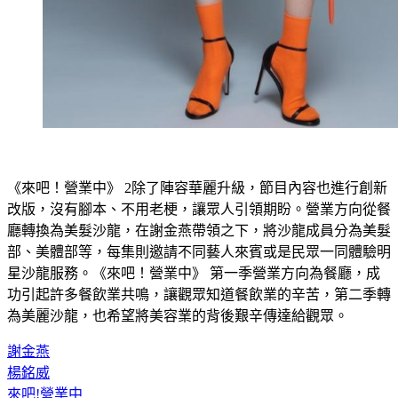
《來吧！營業中》 2除了陣容華麗升級，節目內容也進行創新
改版，沒有腳本、不用老梗，讓眾人引領期盼。營業方向從餐
廳轉換為美髮沙龍，在謝金燕帶領之下，將沙龍成員分為美髮
部、美體部等，每集則邀請不同藝人來賓或是民眾一同體驗明
星沙龍服務。《來吧！營業中》 第一季營業方向為餐廳，成
功引起許多餐飲業共鳴，讓觀眾知道餐飲業的辛苦，第二季轉
為美麗沙龍，也希望將美容業的背後艱辛傳達給觀眾。
謝金燕
楊銘威
來吧!營業中