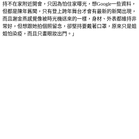
持不在家附近開會，只因為怕住家曝光，想Google一些資料，
但都是陳年舊聞，只有登上跨年舞台才會有最新的新聞出現，
而且謝金燕感覺像被時光機送來的一樣，身材、外表都維持非
常好，但想跟她拍個照留念，卻堅持要戴著口罩，原來只是姐
姐怕染疫，而且只畫眼妝出門。」