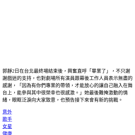
郭靜2日在台北最終場結束後，興奮直呼「畢業了」，不只謝
謝戲迷的支持，也對劇場所有演員跟幕後工作人員表示無盡的
感謝，「因為有你們專業的帶領，才能放心的讓自己融入在舞
台上，能參與其中很榮幸也很感激。」她最後難掩激動的情
緒，眼眶泛淚向大家致意，也預告接下來會有新的挑戰。
意外
歌手
女星
健康
郭靜