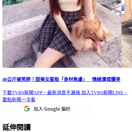
46公斤被笑胖！甜美女星陷「身材焦慮」 情緒潰堤爆哭
下載TVBS新聞APP，最新消息不漏接
加入TVBS新聞LINE，
重點新聞一次看
延伸閱讀