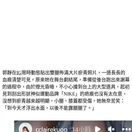
郭靜在
IG
限時動態貼出雙腿佈滿大片瘀青照片，一道長長的
血痕清楚可見。原來她在舞台劇結尾，準備從後台跑出來謝幕
的過程中，由於燈光昏暗，不小心撞到台上的大型道具，起初
見到刮出形狀神似運動品牌「NIKE」的疤痕也沒有太在意，
沒想到瘀青越來越明顯，小腿、膝蓋都受傷，她無奈苦笑：
「到今天才浮出水面，以後不能露腿腿了。」