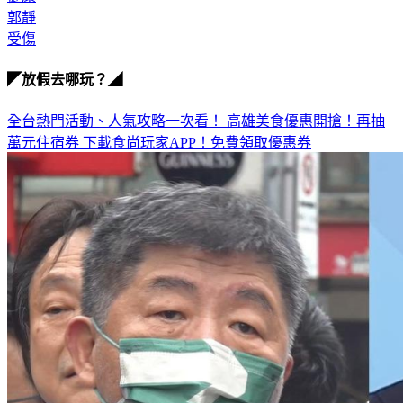
受傷
◤放假去哪玩？◢
全台熱門活動、人氣攻略一次看！
高雄美食優惠開搶！再抽
萬元住宿券
下載食尚玩家APP！免費領取優惠券