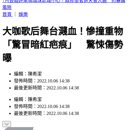
認了特赦不公平！杭特罕見受訪：父親拜登癌症已擴散
首頁
｜
娛樂
大咖歌后舞台濺血！慘撞重物
「驚冒暗紅疤痕」 驚悚傷勢
曝
編輯：陳希潔
發佈時間：2022.10.06 14:38
最後更新時間：2022.10.06 14:38
編輯
：
陳希潔
發佈時間：
2022.10.06 14:38
最後更新時間：
2022.10.06 14:38