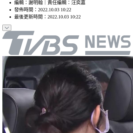
編輯
：
謝明翰
｜
責任編輯
：
汪奕嘉
發佈時間：
2022.10.03 10:22
最後更新時間：
2022.10.03 10:22