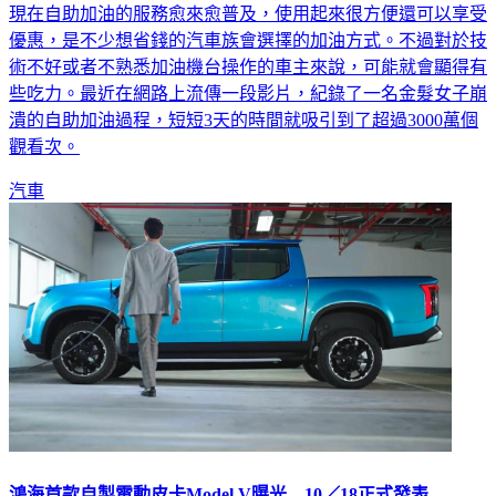
現在自助加油的服務愈來愈普及，使用起來很方便還可以享受
優惠，是不少想省錢的汽車族會選擇的加油方式。不過對於技
術不好或者不熟悉加油機台操作的車主來說，可能就會顯得有
些吃力。最近在網路上流傳一段影片，紀錄了一名金髮女子崩
潰的自助加油過程，短短3天的時間就吸引到了超過3000萬個
觀看次。
汽車