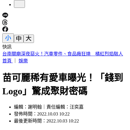
快訊
毒油衝擊？卓榮泰不滿意度「半年來最高」 賴政府最新民調
曝
首頁
｜
娛樂
苗可麗稀有愛車曝光！「錢到
Logo」驚成聚財密碼
編輯：謝明翰｜責任編輯：汪奕嘉
發佈時間：2022.10.03 10:22
最後更新時間：2022.10.03 10:22