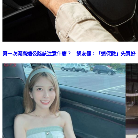
第一次開高速公路該注意什麼？ 網友籲：「這保險」先買好