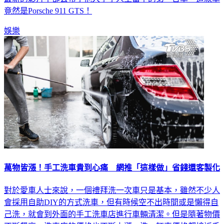
最新的影片中卻公布了他入手了人生當中的第一台車，這款車
竟然是Porsche 911 GTS！
娛樂
萬物皆漲！手工洗車貴到心痛 網推「這樣做」省錢還客製化
對於愛車人士來說，一個禮拜洗一次車只是基本，雖然不少人
會採用自助DIY的方式洗車，但有時候空不出時間或是懶得自