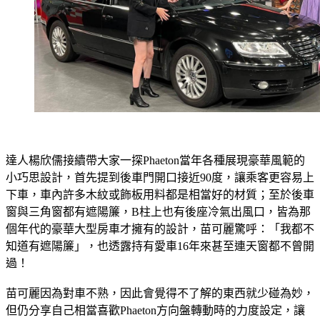
達人楊欣儒接續帶大家一探Phaeton當年各種展現豪華風範的
小巧思設計，首先提到後車門開口接近90度，讓乘客更容易上
下車，車內許多木紋或飾板用料都是相當好的材質；至於後車
窗與三角窗都有遮陽簾，B柱上也有後座冷氣出風口，皆為那
個年代的豪華大型房車才擁有的設計，苗可麗驚呼：「我都不
知道有遮陽簾」，也透露持有愛車16年來甚至連天窗都不曾開
過！
苗可麗因為對車不熟，因此會覺得不了解的東西就少碰為妙，