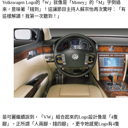
或「財」字倒過來貼，象徵「福到」或「財到」，而她看
Volkswagen Logo的「W」就像是「Money」的「M」字倒過
來，意味著「錢到」！這讓節目主持人蘇宗怡再次驚呼：「有
這樣解讀！我第一次聽到！」
苗可麗繼續說到，「VW」組合起來的Logo設計像是「4隻