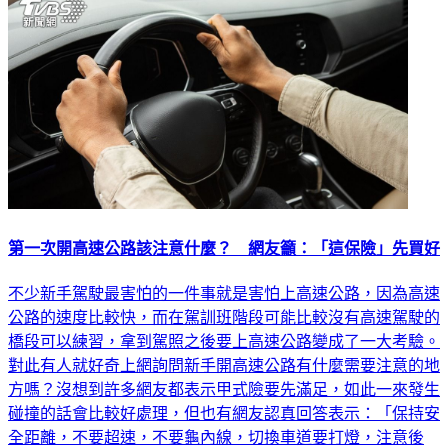
第一次開高速公路該注意什麼？ 網友籲：「這保險」先買好
不少新手駕駛最害怕的一件事就是害怕上高速公路，因為高速
公路的速度比較快，而在駕訓班階段可能比較沒有高速駕駛的
橋段可以練習，拿到駕照之後要上高速公路變成了一大考驗。
對此有人就好奇上網詢問新手開高速公路有什麼需要注意的地
方嗎？沒想到許多網友都表示甲式險要先滿足，如此一來發生
碰撞的話會比較好處理，但也有網友認真回答表示：「保持安