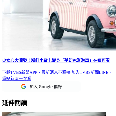
少女心大噴發！粉紅小貨卡變身「夢幻冰淇淋車」在這可看
下載TVBS新聞APP，最新消息不漏接
加入TVBS新聞LINE，
重點新聞一次看
延伸閱讀