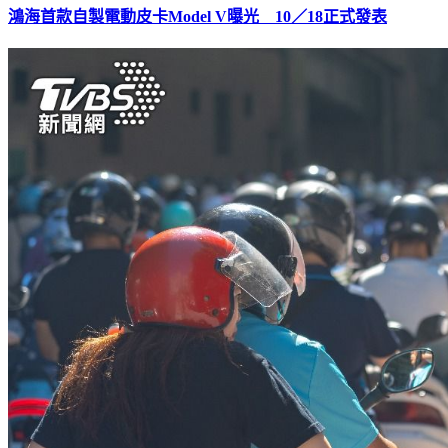
鴻海首款自製電動皮卡Model V曝光 10／18正式發表