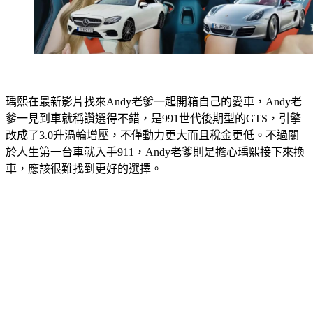
瑀熙在最新影片找來Andy老爹一起開箱自己的愛車，Andy老
爹一見到車就稱讚選得不錯，是991世代後期型的GTS，引擎
改成了3.0升渦輪增壓，不僅動力更大而且稅金更低。不過關
於人生第一台車就入手911，Andy老爹則是擔心瑀熙接下來換
車，應該很難找到更好的選擇。