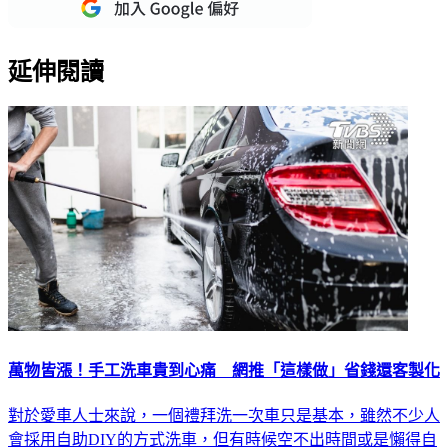
延伸閱讀
萬物皆漲！手工洗車貴到心痛 網推「這樣做」省錢還客製化
對於愛車人士來說，一個禮拜洗一次車只是基本，雖然不少人
會採用自助DIY的方式洗車，但有時候空不出時間或是懶得自
己洗，就會到外面的手工洗車店進行車輛清潔。但是隨著物價