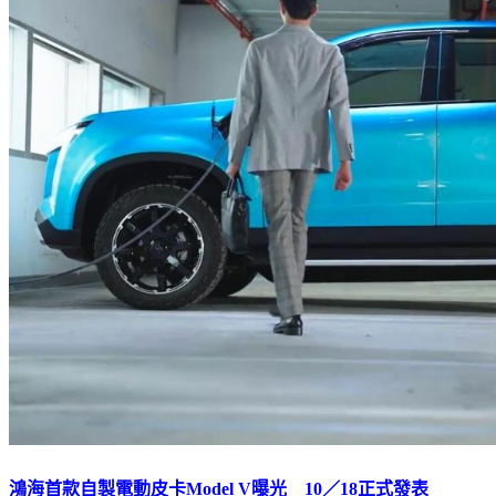
鴻海首款自製電動皮卡Model V曝光 10／18正式發表