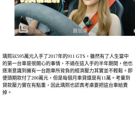
瑀熙以595萬元入手了2017年的911 GTS，雖然有了人生當中
的第一台車是很開心的事情，不過在這入手的半年期間，他也
逐漸意識到擁有一台跑車所背負的經濟壓力其實並不輕鬆。即
便頭期款付了200萬元，但是每個月車貸還是有11萬。考量到
貸款壓力實在有點重，因此瑀熙也認真考慮要把這台車給賣
掉。