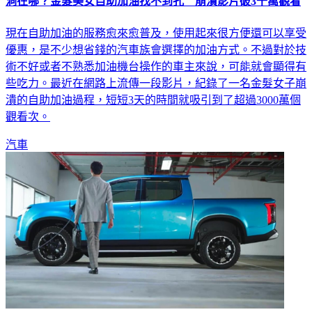
現在自助加油的服務愈來愈普及，使用起來很方便還可以享受
優惠，是不少想省錢的汽車族會選擇的加油方式。不過對於技
術不好或者不熟悉加油機台操作的車主來說，可能就會顯得有
些吃力。最近在網路上流傳一段影片，紀錄了一名金髮女子崩
潰的自助加油過程，短短3天的時間就吸引到了超過3000萬個
觀看次。
汽車