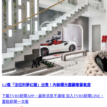
1.2億「法拉利夢幻屋」出售！內裝曝光盡顯奢豪氣度
下載TVBS新聞APP，最新消息不漏接
加入TVBS新聞LINE，
重點新聞一次看