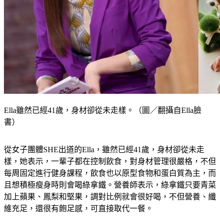
Ella雖然已經41歲，身材卻從未走樣。（圖／翻攝自Ella臉
書）
從女子團體SHE出道的Ella，雖然已經41歲，身材卻從未走
樣，她表示，一輩子都在控制飲食，對身材管理很嚴格，不但
每周固定進行健身課程，飲食也以原型食物和蛋白質為主，而
且想積極瘦身時則會喝綠拿鐵。營養師表示，綠拿鐵只要青菜
加上蘋果、鳳梨和堅果，調對比例就會很好喝，不但營養、纖
維充足，還很有飽足感，可直接取代一餐。