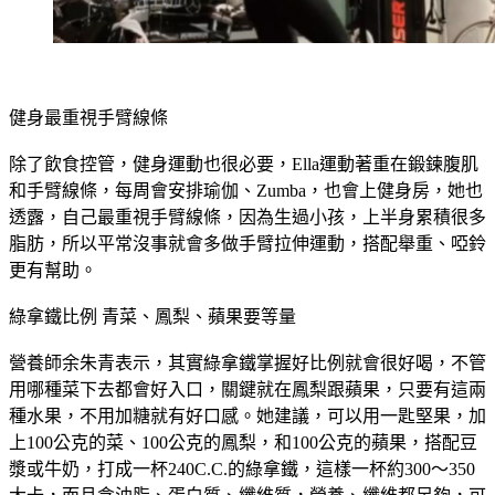
健身最重視手臂線條
除了飲食控管，健身運動也很必要，Ella運動著重在鍛鍊腹肌
和手臂線條，每周會安排瑜伽、Zumba，也會上健身房，她也
透露，自己最重視手臂線條，因為生過小孩，上半身累積很多
脂肪，所以平常沒事就會多做手臂拉伸運動，搭配舉重、啞鈴
更有幫助。
綠拿鐵比例 青菜、鳳梨、蘋果要等量
營養師余朱青表示，其實綠拿鐵掌握好比例就會很好喝，不管
用哪種菜下去都會好入口，關鍵就在鳳梨跟蘋果，只要有這兩
種水果，不用加糖就有好口感。她建議，可以用一匙堅果，加
上100公克的菜、100公克的鳳梨，和100公克的蘋果，搭配豆
漿或牛奶，打成一杯240C.C.的綠拿鐵，這樣一杯約300～350