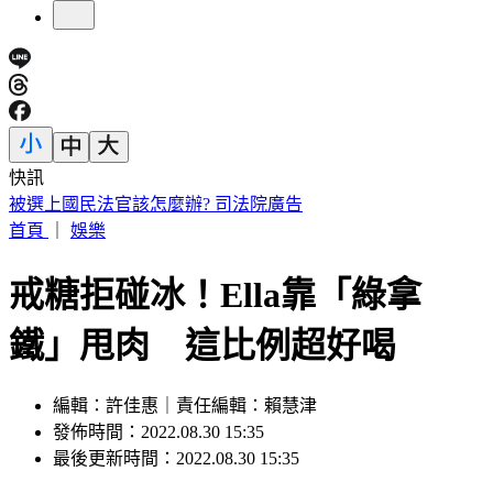
快訊
快訊／泰國學校驚傳槍擊！學生槍手校園開槍 2師中彈身亡
首頁
｜
娛樂
戒糖拒碰冰！Ella靠「綠拿
鐵」甩肉 這比例超好喝
編輯：許佳惠｜責任編輯：賴慧津
發佈時間：2022.08.30 15:35
最後更新時間：2022.08.30 15:35