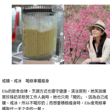
戒糖、戒冰　喝綠拿鐵瘦身
Ella的飲食自律，烹調方式也遵守健康、清淡原則，她笑說連
買珍珠奶茶慰勞工作人員時，她也只用「聞的」，因為自己戒
糖、戒冰，所以不喝珍奶；而想要積極瘦身時，Ella會用綠拿
鐵取代一天之中的一餐。