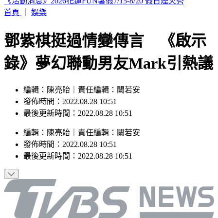
印度女與兄大吵後暴走！ 竟朝9月大姪子嘴裡「猛灌強力
膠」
首頁
｜
娛樂
鄧紫棋挺過情變傳言 《啟示
錄》夢幻聯動男友Mark引熱議
編輯：陳亮貽｜責任編輯：闕若安
發佈時間：2022.08.28 10:51
最後更新時間：2022.08.28 10:51
編輯
：
陳亮貽
｜
責任編輯
：
闕若安
發佈時間：
2022.08.28 10:51
最後更新時間：
2022.08.28 10:51