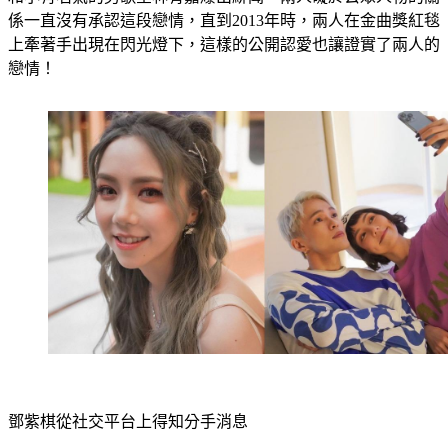
和小有名氣的男歌星林宥嘉爆出緋聞，兩人礙於公眾人物的關
係一直沒有承認這段戀情，直到2013年時，兩人在金曲獎紅毯
上牽著手出現在閃光燈下，這樣的公開認愛也讓證實了兩人的
戀情！
鄧紫棋從社交平台上得知分手消息