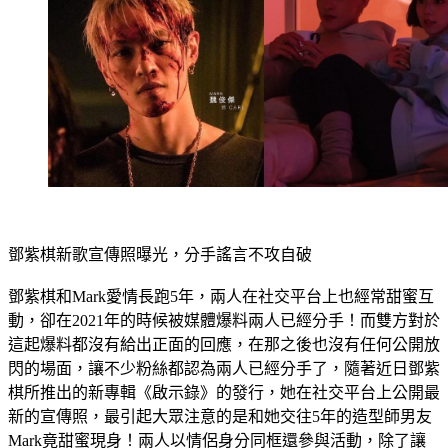
鄧紫棋新歌宣傳照曝光，分手謠言不攻自破
鄧紫棋和Mark愛情長跑5年，兩人在社交平台上也經常甜蜜互
動，卻在2021年的時候被媒體爆料兩人已經分手！而雙方對於
這起爆料都沒有給出正面的回應，在那之後也沒有任何公開放
閃的場面，讓不少粉絲都認為兩人已經分手了，隨著近日鄧紫
棋所推出的新專輯《啟示錄》的發行，她在社交平台上公開最
新的宣傳照，最引起大眾注意的是和她交往5年的造型師男友