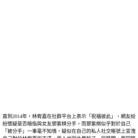
直到2014年，林宥嘉在社群平台上表示「祝福彼此」，網友紛
紛懷疑是否暗指與女友鄧紫棋分手，而鄧紫棋似乎對於自己