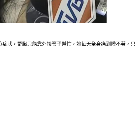
疸症狀，腎臟只能靠外接管子幫忙，她每天全身痛到睡不著，只