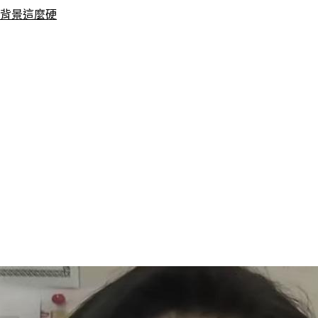
：背景這麼硬