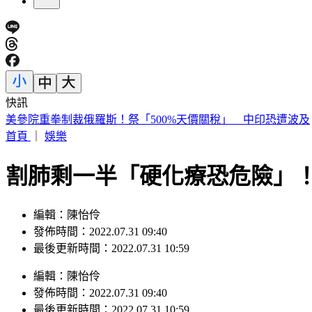
快訊
《夏日活動》花蓮FUN暑假 即將成真火舞秀 加碼重現
首頁
｜
娛樂
割肺剩一半「硬化療恐危險」
編輯：陳怡伶
發佈時間：2022.07.31 09:40
最後更新時間：2022.07.31 10:59
編輯
：
陳怡伶
發佈時間：
2022.07.31 09:40
最後更新時間：
2022.07.31 10:59