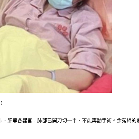
面）
肺、肝等各器官，肺部已開刀切一半，不能再動手術。余苑綺的