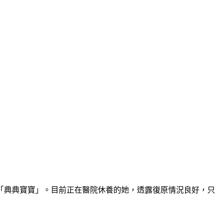
兒「典典寶寶」。目前正在醫院休養的她，透露復原情況良好，只