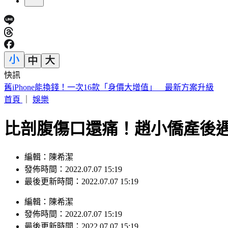
快訊
舊iPhone能換錢！一次16款「身價大增值」 最新方案升級
首頁
｜
娛樂
比剖腹傷口還痛！趙小僑產後
編輯：陳希潔
發佈時間：2022.07.07 15:19
最後更新時間：2022.07.07 15:19
編輯
：
陳希潔
發佈時間：
2022.07.07 15:19
最後更新時間：
2022.07.07 15:19