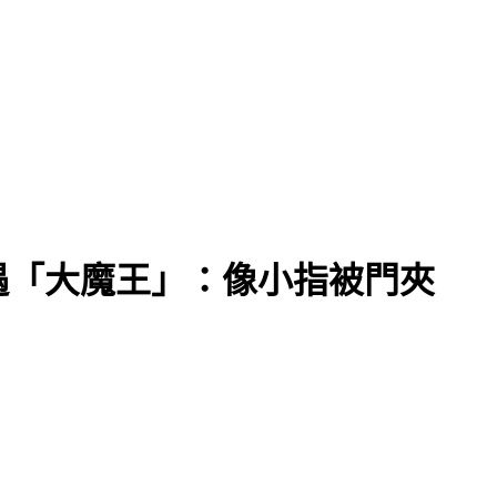
遇「大魔王」：像小指被門夾