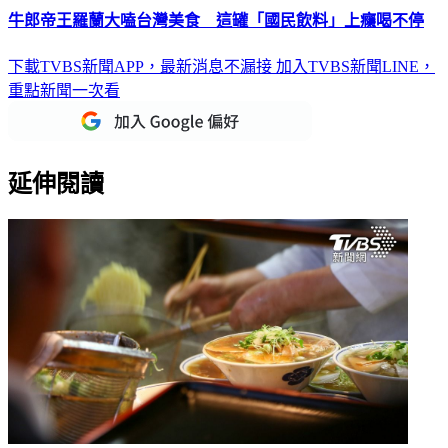
牛郎帝王羅蘭大嗑台灣美食 這罐「國民飲料」上癮喝不停
下載TVBS新聞APP，最新消息不漏接
加入TVBS新聞LINE，
重點新聞一次看
延伸閱讀