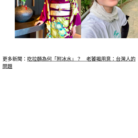
更多新聞：
吃拉麵為何「附冰水」？　老饕揭用意：台灣人的
問題