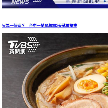
只為一個碗？ 台中一蘭開幕前2天就來搶排