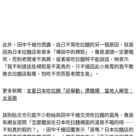
此外，田中千繪也透露，自己不常吃拉麵的另一個原因，就是
因為日本拉麵店有很多「傳說中的規矩」，像是湯頭一定要喝
完，否則老闆會不高興，或者是吃拉麵時不能說話，她表示
「我不知道這些規矩是不是真的，只不過因此小鳥胃的我不敢
進去拉麵店點餐，怕吃不完而惹老闆生氣」。
更多新聞：
女星日本吃拉麵「這舉動」遭酸爆　當地人解答：
太丟臉
該則貼文也引起不少粉絲與田中千繪交流吃拉麵的眉角，像是
有網友提問「怎麼聽說在日本吃拉麵裡面的湯是不喝的呀⋯⋯
不知真的假的？」，田中千繪回覆表示「是嗎？日本拉麵店的