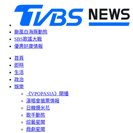
颱風白海豚動態
SBS歌謠大戰
優惠好康情報
首頁
即時
生活
政治
娛樂
《VPOPASIA》開播
演唱會搶票情報
日韓爆米花
歌手動態
綜藝星聞
戲劇星聞