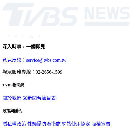
深入時事，一觸即見
意見反映：service@tvbs.com.tw
觀眾服務專線：02-2656-1599
TVBS新聞網
關於我們
56新聞台節目表
政策與隱私
隱私權政策
性騷擾防治措施
網站使用協定
版權宣告