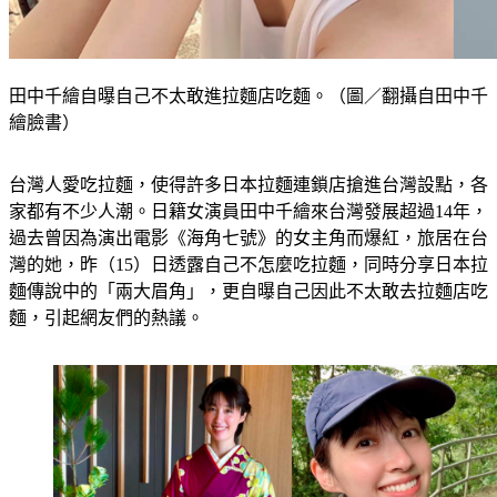
田中千繪自曝自己不太敢進拉麵店吃麵。（圖／翻攝自田中千
繪臉書）
台灣人愛吃拉麵，使得許多日本拉麵連鎖店搶進台灣設點，各
家都有不少人潮。日籍女演員田中千繪來台灣發展超過14年，
過去曾因為演出電影《海角七號》的女主角而爆紅，旅居在台
灣的她，昨（15）日透露自己不怎麼吃拉麵，同時分享日本拉
麵傳說中的「兩大眉角」，更自曝自己因此不太敢去拉麵店吃
麵，引起網友們的熱議。