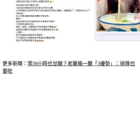
更多新聞：
等59小時也甘願？老饕揭一蘭「3優勢」：排隊也
要吃