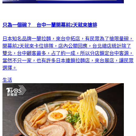
只為一個碗？ 台中一蘭開幕前2天就來搶排
日本知名品牌一蘭拉麵，來台中拓店，有民眾為了搶限量碗，
開幕前2天就來卡位排隊，店內公關回應，台北總店統計除了
雙北，台中顧客最多，占了約一成，所以分店鎖定台中客源，
當然不只一家，也有許多日本連鎖拉麵店，來台展店，讓民眾
選擇。
生活