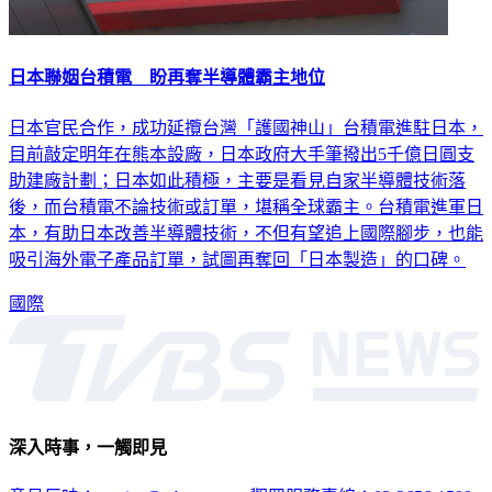
日本聯姻台積電 盼再奪半導體霸主地位
日本官民合作，成功延攬台灣「護國神山」台積電進駐日本，
目前敲定明年在熊本設廠，日本政府大手筆撥出5千億日圓支
助建廠計劃；日本如此積極，主要是看見自家半導體技術落
後，而台積電不論技術或訂單，堪稱全球霸主。台積電進軍日
本，有助日本改善半導體技術，不但有望追上國際腳步，也能
吸引海外電子產品訂單，試圖再奪回「日本製造」的口碑。
國際
深入時事，一觸即見