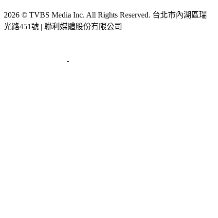
節目版權銷售
公開招標
業務服務
官方聲明
獲獎紀錄／認證
2026 © TVBS Media Inc. All Rights Reserved. 台北市內湖區瑞
光路451號 | 聯利媒體股份有限公司