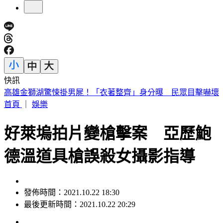
快訊
獨／姜厚任護小24歲女友！遭酸「被騙」首回應：到底被騙什
麼
首頁
｜
娛樂
好萊塢拍片變槍擊案 亞歷鮑
德溫道具槍誤殺女攝影指導
發佈時間：2021.10.22 18:30
最後更新時間：2021.10.22 20:29