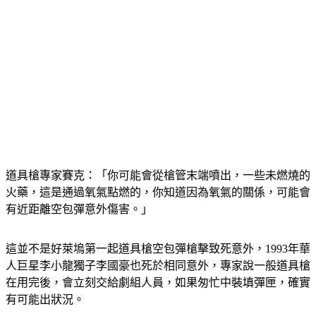
道具槍專家賽克：「你可能會從槍管末端噴出，一些未燃燒的
火藥，這是通過氧氣點燃的，你知道因為氧氣的關係，可能會
有近距離空包彈意外傷害。」
這並不是好萊塢第一起道具槍空包彈槍擊致死意外，1993年華
人巨星李小龍獨子李國豪也死於相同意外，專家說一般道具槍
在用完後，會立刻交給劇組人員，如果匆忙中裝填彈匣，確實