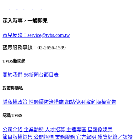
深入時事，一觸即見
意見反映：service@tvbs.com.tw
觀眾服務專線：02-2656-1599
TVBS新聞網
關於我們
56新聞台節目表
政策與隱私
隱私權政策
性騷擾防治措施
網站使用協定
版權宣告
認識 TVBS
公司介紹
企業動態
人才招募
主播專區
星藝象娛樂