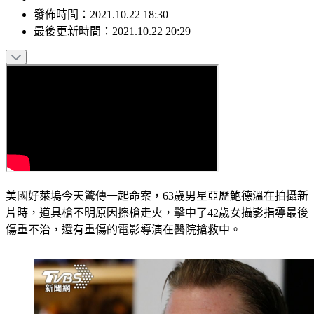
發佈時間：
2021.10.22 18:30
最後更新時間：
2021.10.22 20:29
美國好萊塢今天驚傳一起命案，63歲男星亞歷鮑德溫在拍攝新
片時，道具槍不明原因擦槍走火，擊中了42歲女攝影指導最後
傷重不治，還有重傷的電影導演在醫院搶救中。