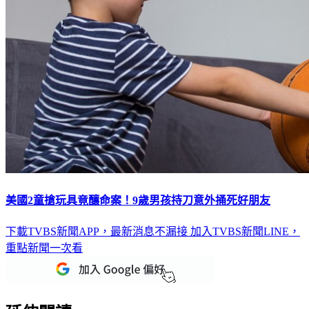
美國2童搶玩具竟釀命案！9歲男孩持刀意外捅死好朋友
下載TVBS新聞APP，最新消息不漏接
加入TVBS新聞LINE，
重點新聞一次看