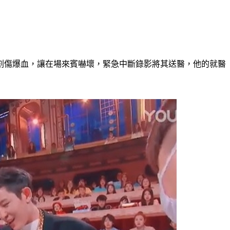
割傷爆血，讓在場來賓嚇壞，緊急中斷錄影將其送醫，他的就醫