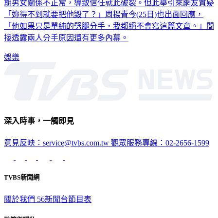
「妳得不到就要把他毀了？」周揚青今(25日)也出面回應，
「他如果只是單純的劈腿分手，我都絕不會寫這篇文章。」間
接透露兩人分手原因還有更多內幕。
娛樂
深入時事，一觸即見
意見反映：service@tvbs.com.tw
觀眾服務專線：02-2656-1599
TVBS新聞網
關於我們
56新聞台節目表
政策與隱私