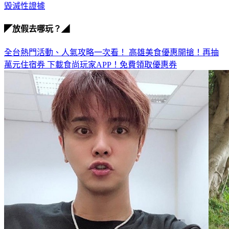
◤放假去哪玩？◢
全台熱門活動、人氣攻略一次看！
高雄美食優惠開搶！再抽
萬元住宿券
下載食尚玩家APP！免費領取優惠券