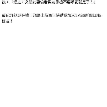
最HOT話題在這！想跟上時事，快點我加入TVBS新聞LINE
好友！