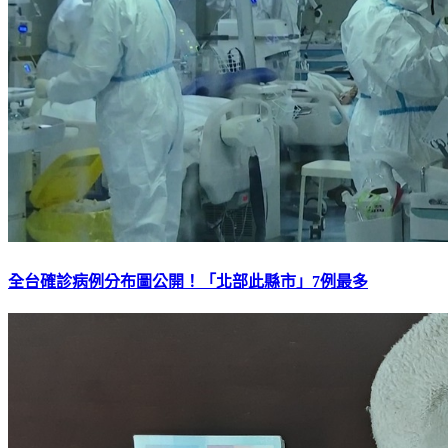
全台確診病例分布圖公開！「北部此縣市」7例最多