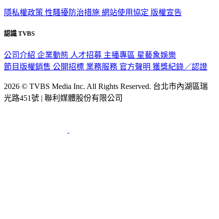
隱私權政策
性騷擾防治措施
網站使用協定
版權宣告
認識 TVBS
公司介紹
企業動態
人才招募
主播專區
星藝象娛樂
節目版權銷售
公開招標
業務服務
官方聲明
獲獎紀錄／認證
2026 © TVBS Media Inc. All Rights Reserved. 台北市內湖區瑞
光路451號 | 聯利媒體股份有限公司