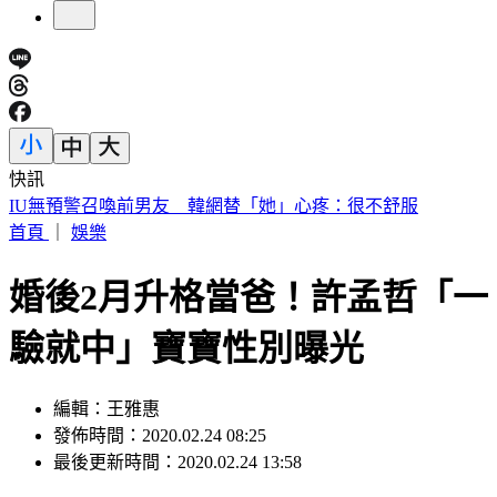
快訊
快訊／財神爺不在家 威力彩頭獎、二獎雙槓龜
首頁
｜
娛樂
婚後2月升格當爸！許孟哲「一
驗就中」寶寶性別曝光
編輯：王雅惠
發佈時間：2020.02.24 08:25
最後更新時間：2020.02.24 13:58