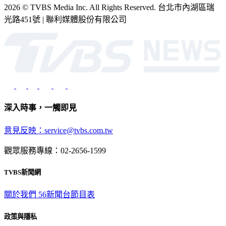
2026 © TVBS Media Inc. All Rights Reserved. 台北市內湖區瑞
光路451號 | 聯利媒體股份有限公司
深入時事，一觸即見
意見反映：service@tvbs.com.tw
觀眾服務專線：02-2656-1599
TVBS新聞網
關於我們
56新聞台節目表
政策與隱私