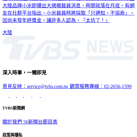
大陸品牌小米即爆出大規模裁員消息，時間就落在月底。有網
友在社群平台指出，小米裁員時將採取「只通知，不協商」，
因尚未發年終獎金，讓許多人認為，「太坑了！」
大陸
深入時事，一觸即見
意見反映：service@tvbs.com.tw
觀眾服務專線：02-2656-1599
TVBS新聞網
關於我們
56新聞台節目表
政策與隱私