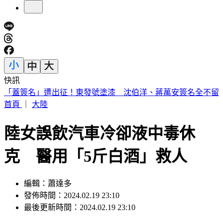
快訊
醫師示警吃蔬果前「忘記1步驟」 恐增感染風險
首頁
｜
大陸
陸女誤飲汽車冷卻液中毒休
克 醫用「5斤白酒」救人
編輯：蕭達多
發佈時間：2024.02.19 23:10
最後更新時間：2024.02.19 23:10