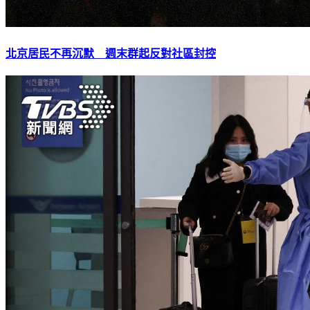
北京居民不再沉默 週末群起反對社區封控