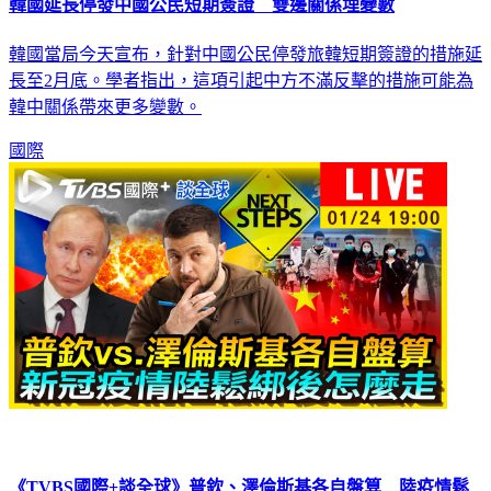
韓國延長停發中國公民短期簽證 雙邊關係埋變數
韓國當局今天宣布，針對中國公民停發旅韓短期簽證的措施延
長至2月底。學者指出，這項引起中方不滿反擊的措施可能為
韓中關係帶來更多變數。
國際