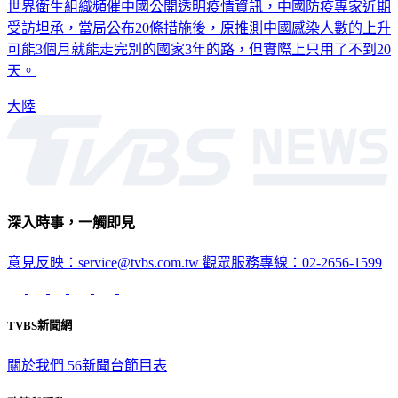
世界衛生組織頻催中國公開透明疫情資訊，中國防疫專家近期
受訪坦承，當局公布20條措施後，原推測中國感染人數的上升
可能3個月就能走完別的國家3年的路，但實際上只用了不到20
天。
大陸
深入時事，一觸即見
意見反映：service@tvbs.com.tw
觀眾服務專線：02-2656-1599
TVBS新聞網
關於我們
56新聞台節目表