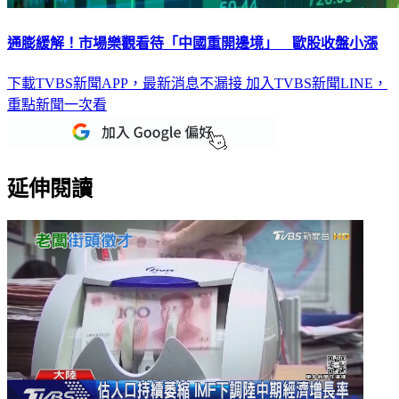
通膨緩解！市場樂觀看待「中國重開邊境」 歐股收盤小漲
下載TVBS新聞APP，最新消息不漏接
加入TVBS新聞LINE，
重點新聞一次看
延伸閱讀