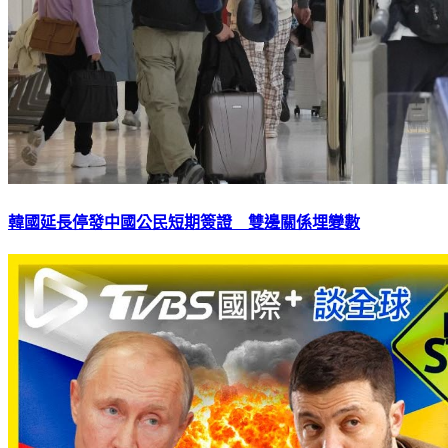
韓國延長停發中國公民短期簽證 雙邊關係埋變數