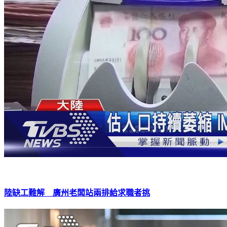
陸缺工難解 廣州老闆站兩排給求職者挑