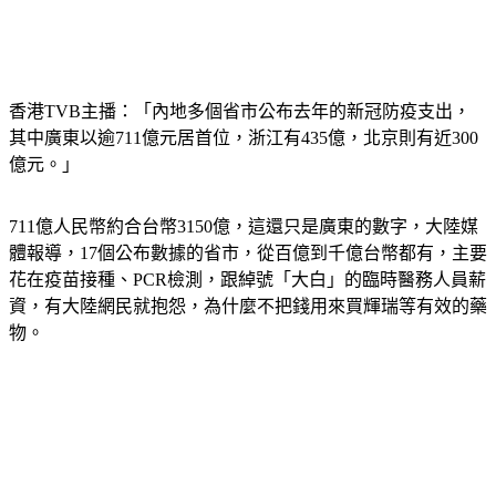
香港TVB主播：「內地多個省市公布去年的新冠防疫支出，
其中廣東以逾711億元居首位，浙江有435億，北京則有近300
億元。」
711億人民幣約合台幣3150億，這還只是廣東的數字，大陸媒
體報導，17個公布數據的省市，從百億到千億台幣都有，主要
花在疫苗接種、PCR檢測，跟綽號「大白」的臨時醫務人員薪
資，有大陸網民就抱怨，為什麼不把錢用來買輝瑞等有效的藥
物。