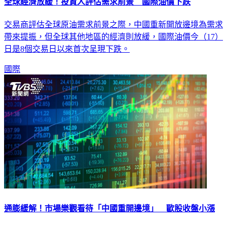
全球經濟放緩！投資人評估需求前景 國際油價下跌
交易商評估全球原油需求前景之際，中國重新開放邊境為需求
帶來提振，但全球其他地區的經濟則放緩，國際油價今（17）
日是8個交易日以來首次呈現下跌。
國際
通膨緩解！市場樂觀看待「中國重開邊境」 歐股收盤小漲