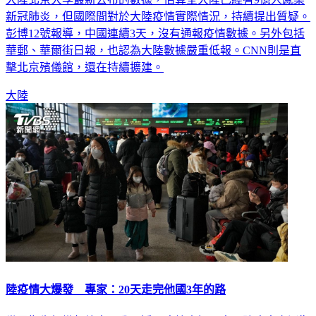
大陸北京大學最新公布的數據，估算全大陸已經有9億人感染
新冠肺炎，但國際間對於大陸疫情實際情況，持續提出質疑。
彭博12號報導，中國連續3天，沒有通報疫情數據。另外包括
華郵、華爾街日報，也認為大陸數據嚴重低報。CNN則是直
擊北京殯儀館，還在持續擴建。
大陸
陸疫情大爆發 專家：20天走完他國3年的路