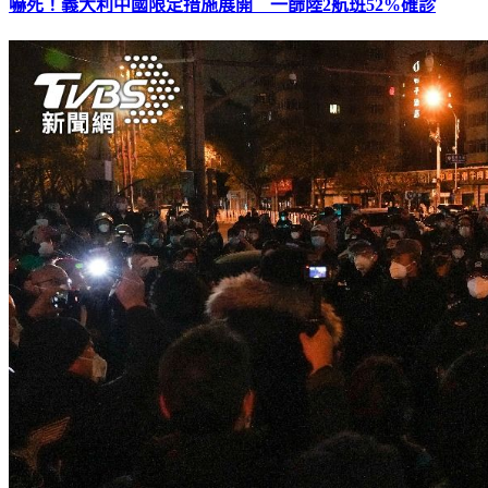
嚇死！義大利中國限定措施展開 一篩陸2航班52%確診