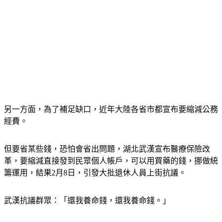
另一方面，為了補足缺口，近年大陸各省市都宣布要縮減公務
經費。
但要省某些錢，恐怕會省出問題，湖北武漢宣布醫療保險改
革，要縮減直接發到民眾個人帳戶，可以用買藥的錢，挪做統
籌運用，結果2月8日，引發大批退休人員上街抗議。
武漢抗議群眾：「還我養命錢，還我養命錢。」