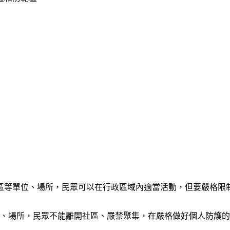
社區等單位、場所，民眾可以在行政區域內適當活動，但要嚴格限
位、場所，民眾不能離開社區、嚴禁聚集，在嚴格做好個人防護