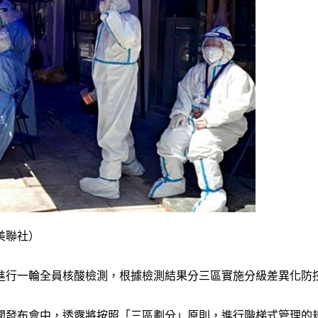
美聯社）
進行一輪全員核酸檢測，根據檢測結果分三區實施分級差異化防
聞發布會中，透露將按照「三區劃分」原則，進行階梯式管理的