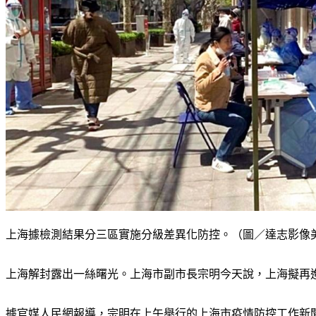
上海據檢測結果分三區實施分級差異化防控。（圖／達志影像
上海解封露出一絲曙光。上海市副市長宗明今天說，上海擬再
據官媒人民網報導，宗明在上午舉行的上海市疫情防控工作新