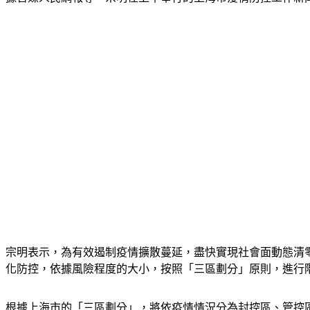
宗明表示，為有效遏制疫情擴散蔓延，盡快實現社會面動態清
化防控，依據風險程度的大小，按照「三區劃分」原則，進行
根據上海市的「三區劃分」，將依疫情情況分為封控區、管控