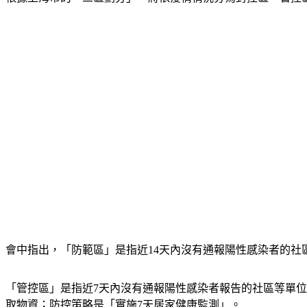
會中指出，「防範區」是指近14天內沒有通報陽性感染者的
「管控區」是指近7天內沒有通報陽性感染者報告的社區等單
取物資；防控策略是「實施7天居家健康監測」。