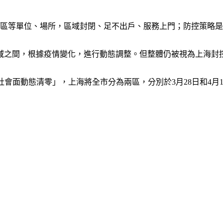
社區等單位、場所，區域封閉、足不出戶、服務上門；防控策略是
域之間，根據疫情變化，進行動態調整。但整體仍被視為上海封
的「社會面動態清零」，上海將全市分為兩區，分別於3月28日和4