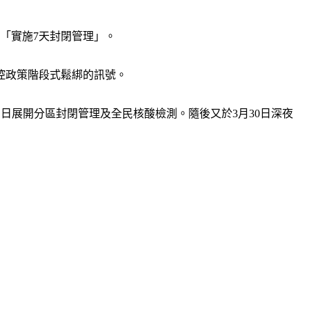
「實施7天封閉管理」。
控政策階段式鬆綁的訊號。
月1日展開分區封閉管理及全民核酸檢測。隨後又於3月30日深夜