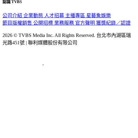
認識 TVBS
公司介紹
企業動態
人才招募
主播專區
星藝象娛樂
節目版權銷售
公開招標
業務服務
官方聲明
獲獎紀錄／認證
2026 © TVBS Media Inc. All Rights Reserved. 台北市內湖區瑞
光路451號 | 聯利媒體股份有限公司