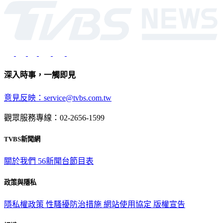
深入時事，一觸即見
意見反映：service@tvbs.com.tw
觀眾服務專線：02-2656-1599
TVBS新聞網
關於我們
56新聞台節目表
政策與隱私
隱私權政策
性騷擾防治措施
網站使用協定
版權宣告