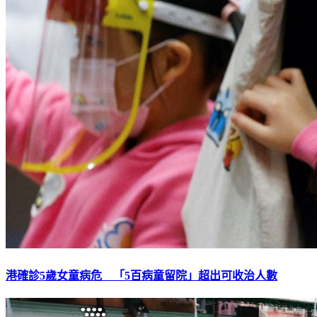
港確診5歲女童病危 「5百病童留院」超出可收治人數