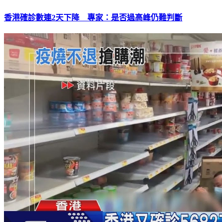
香港確診數連2天下降 專家：是否過高峰仍難判斷