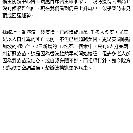
衞生防護中心傳染病處首席醫生歐家榮：「現時疫情去到高峰
沒有都很難估計，現在我們看到仍是上升軌中，似乎暫時未見
頂或回落趨勢。」
據統計，香港這一波疫情，已經造成28萬1千多人染疫，尤其
是以人口計算的死亡比例，不但已經超越美國，更是英國跟新
加坡的4到5倍，2日新增的117名死亡個案中，只有6人打完兩
劑新冠疫苗，這是因為香港雖然早就開始接種，但許多老人卻
因為對疫苗沒信心，或自認身體不好，而拒絕打針，如今院方
只能改善空調設備，想辦法擠進更多病患。