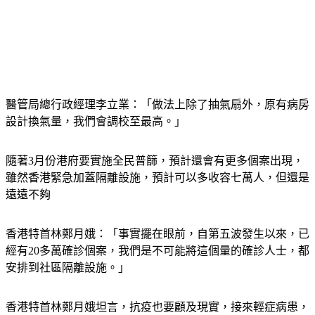
醫管局總行政經理李立業：「做法上除了抽氣扇外，原有病房
設計換氣量，我們會調校至最高。」
隨著3月份港府要實施全民普篩，預計還會有更多個案出現，
雖然香港緊急加蓋隔離設施，預計可以多收容七萬人，但還是
遠遠不夠
香港特首林鄭月娥：「事實擺在眼前，自第五波發生以來，已
經有20多萬確診個案，我們是不可能將這個量的確診人士，都
安排到社區隔離設施。」
香港特首林鄭月娥坦言，抗疫也要顧及現實，接來輕症病患，