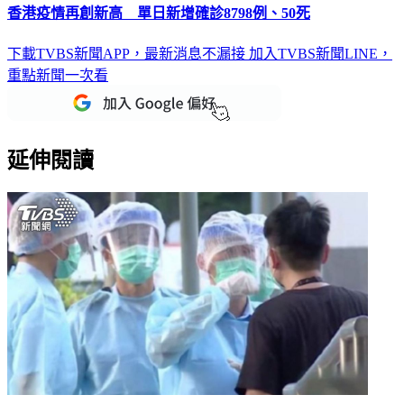
香港疫情再創新高 單日新增確診8798例、50死
下載TVBS新聞APP，最新消息不漏接
加入TVBS新聞LINE，
重點新聞一次看
延伸閱讀