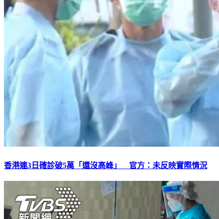
香港連3日確診破5萬「還沒高峰」 官方：未反映實際情況