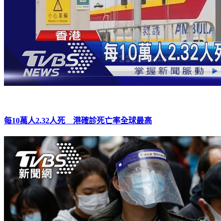
每10萬人2.32人死 港確診死亡率全球最高