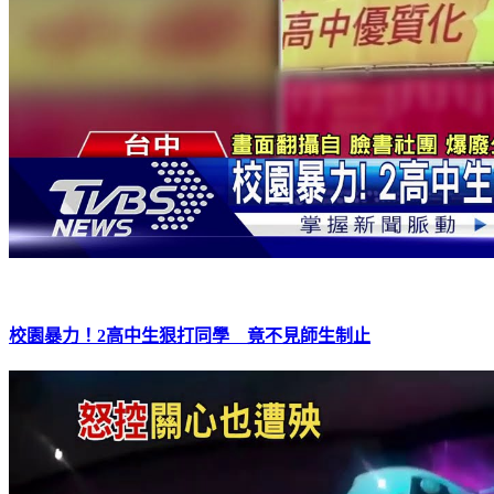
校園暴力！2高中生狠打同學 竟不見師生制止