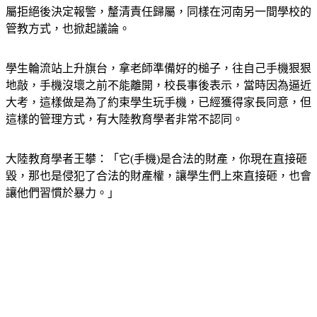
屬拒絕後決定報警，釐清責任歸屬，同樣在河南另一間學校的
管教方式，也掀起議論。
學生輪流站上升旗台，拿老師準備好的槌子，往自己手機狠狠
地敲，手機沒壞之前不能離開，校長事後表示，當時因為逼近
大考，這樣做是為了約束學生玩手機，已經獲得家長同意，但
這樣的管理方式，有大陸教育學者非常不認同。
大陸教育學者王攀：「它(手機)是合法的財產，你現在直接砸
毀，那也是侵犯了合法的財產權，讓學生們上來直接砸，也會
讓他們習慣於暴力。」