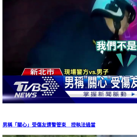
男稱「關心」受傷友遭警管束 控執法過當