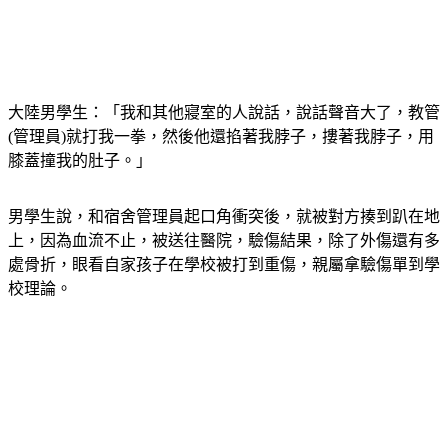
大陸男學生：「我和其他寢室的人說話，說話聲音大了，教管
(管理員)就打我一拳，然後他還掐著我脖子，摟著我脖子，用
膝蓋撞我的肚子。」
男學生說，和宿舍管理員起口角衝突後，就被對方揍到趴在地
上，因為血流不止，被送往醫院，驗傷結果，除了外傷還有多
處骨折，眼看自家孩子在學校被打到重傷，親屬拿驗傷單到學
校理論。