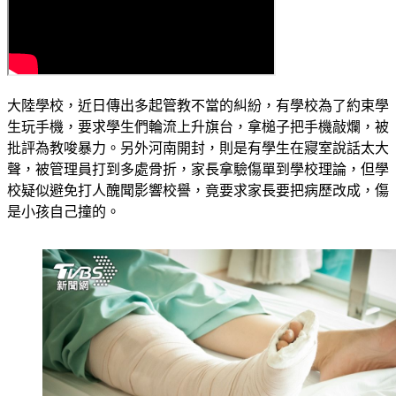
大陸學校，近日傳出多起管教不當的糾紛，有學校為了約束學
生玩手機，要求學生們輪流上升旗台，拿槌子把手機敲爛，被
批評為教唆暴力。另外河南開封，則是有學生在寢室說話太大
聲，被管理員打到多處骨折，家長拿驗傷單到學校理論，但學
校疑似避免打人醜聞影響校譽，竟要求家長要把病歷改成，傷
是小孩自己撞的。