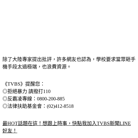
除了大陸專家提出批評，許多網友也認為，學校要求當眾砸手
機手段太過極端，也浪費資源。
《TVBS》提醒您：
◎拒絕暴力 請撥打110
◎反霸凌專線：0800-200-885
◎法律扶助基金會：(02)412-8518
最HOT話題在這！想跟上時事，快點我加入TVBS新聞LINE
好友！