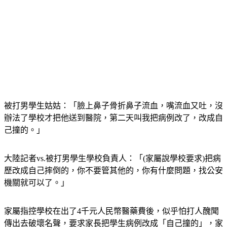
被打男學生姑姑：「臉上鼻子骨折鼻子流血，嘴流血又吐，沒
辦法了學校才把他送到醫院，第二天叫我把病例改了，改成自
己撞的。」
大陸記者vs.被打男學生學校負責人：「(家屬說學校要求)把病
歷改成自己摔倒的，你不要管其他的，你有什麼問題，找公安
機關就可以了。」
家屬指控學校在出了4千元人民幣醫藥費後，似乎怕打人醜聞
傳出去破壞名聲，要求家長把學生病例改成「自己撞的」，家