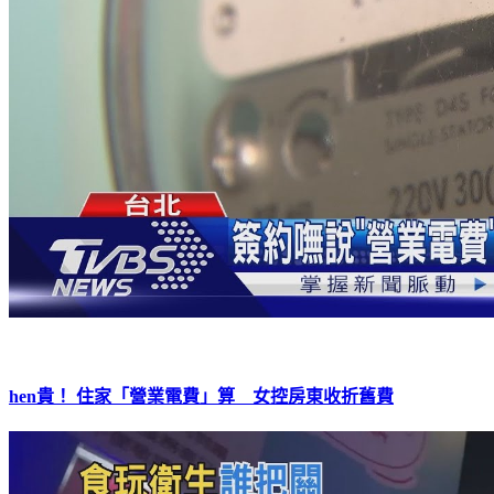
hen貴！ 住家「營業電費」算 女控房東收折舊費