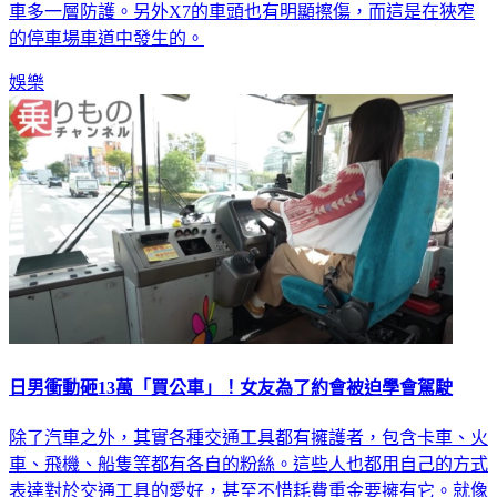
的停車場車道中發生的。
娛樂
日男衝動砸13萬「買公車」！女友為了約會被迫學會駕駛
除了汽車之外，其實各種交通工具都有擁護者，包含卡車、火
車、飛機、船隻等都有各自的粉絲。這些人也都用自己的方式
表達對於交通工具的愛好，甚至不惜耗費重金要擁有它。就像
這位來自日本公車迷，不惜代價入手了一輛屬於自己的公共汽