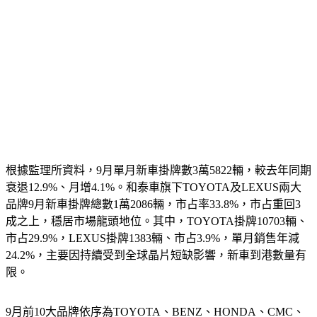
根據監理所資料，9月單月新車掛牌數3萬5822輛，較去年同期
衰退12.9%、月增4.1%。和泰車旗下TOYOTA及LEXUS兩大
品牌9月新車掛牌總數1萬2086輛，市占率33.8%，市占重回3
成之上，穩居市場龍頭地位。其中，TOYOTA掛牌10703輛、
市占29.9%，LEXUS掛牌1383輛、市占3.9%，單月銷售年減
24.2%，主要因持續受到全球晶片短缺影響，新車到港數量有
限。
9月前10大品牌依序為TOYOTA、BENZ、HONDA、CMC、
HYUNDAI、MITSUBISHI、FORD、NISSAN、BMW、