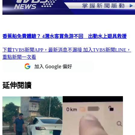
香蕉船免費體驗？ 4潛水客賞魚游不回 出動水上遊具救援
下載TVBS新聞APP，最新消息不漏接
加入TVBS新聞LINE，
重點新聞一次看
延伸閱讀