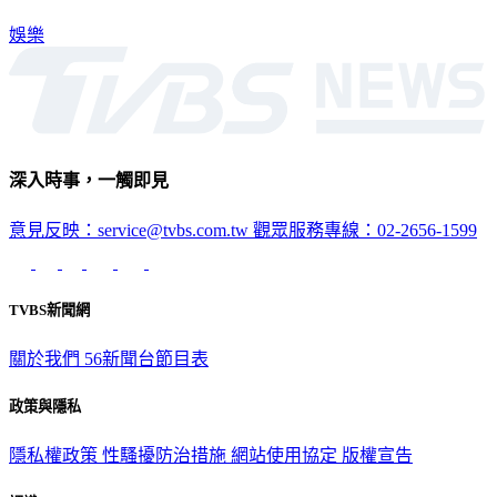
娛樂
深入時事，一觸即見
意見反映：service@tvbs.com.tw
觀眾服務專線：02-2656-1599
TVBS新聞網
關於我們
56新聞台節目表
政策與隱私
隱私權政策
性騷擾防治措施
網站使用協定
版權宣告
認識 TVBS