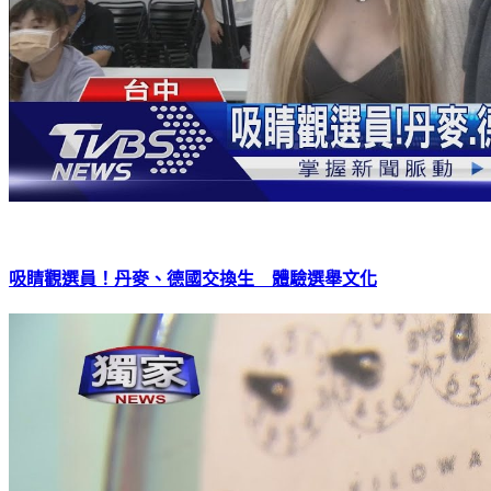
吸睛觀選員！丹麥、德國交換生 體驗選舉文化