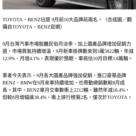
TOYOTA、BENZ佔居 9月前10大品牌前兩名。（合成圖／翻
攝自TOYOTA、BENZ官網）
9月台灣汽車市場脫離民俗月淡季，加上國產品牌增加促銷力
道，市場買氣持續增溫，9月新車掛牌數來到3萬5822輛，年減
12.9%、月增4.1%，表現優於預期，車商估10月目標3.8萬輛。
業者今天表示，9月各大國產品牌強加促銷，進口豪華品牌
BENZ、BMW在9月來車持續增加，也帶動總銷數較8月成
長。其中，BENZ單月交車數衝上2212輛，雖然年減18.4%，
但較8月增幅達38.4%，衝上排行榜第2名，僅次於TOYOTA。