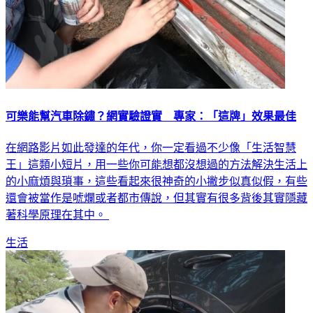
可樂能幫汽車除鏽？網實驗證實 專家：「這牌」效果最佳
在網路影片如此發達的年代，你一定看過不少像「生活智慧
王」這類小短片，用一些你可能想都沒想過的方法解決生活上
的小麻煩與瑣事，這些看起來很神奇的小撇步似真似假，有些
還會被當作是唬爛或者都市傳說，但其實有很多背後其實隱藏
著科學原理在其中。
生活