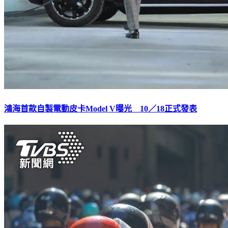
鴻海首款自製電動皮卡Model V曝光 10／18正式發表