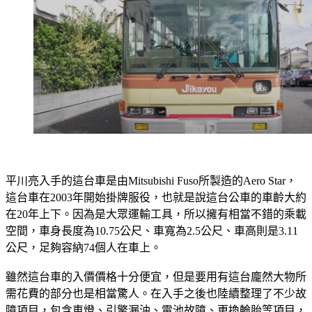
平川亮入手的這台車是由Mitsubishi Fuso所製造的Aero Star，
這台車在2003年開始掛牌服役，也就是說這台公車的車齡大約
在20年上下。因為是大眾運輸工具，所以擁有相當不錯的乘載
空間，車身長度為10.75公尺、車寬為2.5公尺、車高則是3.11
公尺，足夠容納74個人在車上。
雖然這台車的入價價格十分便宜，但是要用有這台龐然大物所
需花費的部分也是相當驚人。在入手之後也陸續整理了不少故