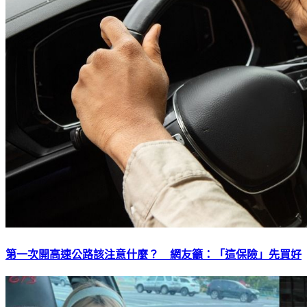
第一次開高速公路該注意什麼？ 網友籲：「這保險」先買好