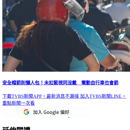
安全帽罰則懶人包！未扣緊視同沒戴 電動自行車也會罰
下載TVBS新聞APP，最新消息不漏接
加入TVBS新聞LINE，
重點新聞一次看