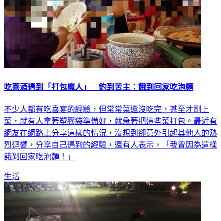
吃喜酒遇到「打包魔人」 釣到苦主：餓到回家吃泡麵
不少人都有吃喜宴的經驗，但常常菜還沒吃完，甚至才剛上
菜，就有人拿著塑膠袋準備好，就急著把這些菜打包。最近有
網友在網路上分享這樣的情況，沒想到卻意外引起其他人的熱
烈迴響，分享自己遇到的經驗，還有人表示，「我曾因為這樣
餓到回家吃泡麵！」
生活