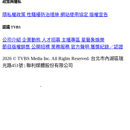
政策與隱私
隱私權政策
性騷擾防治措施
網站使用協定
版權宣告
認識 TVBS
公司介紹
企業動態
人才招募
主播專區
星藝象娛樂
節目版權銷售
公開招標
業務服務
官方聲明
獲獎紀錄／認證
2026 © TVBS Media Inc. All Rights Reserved. 台北市內湖區瑞
光路451號 | 聯利媒體股份有限公司