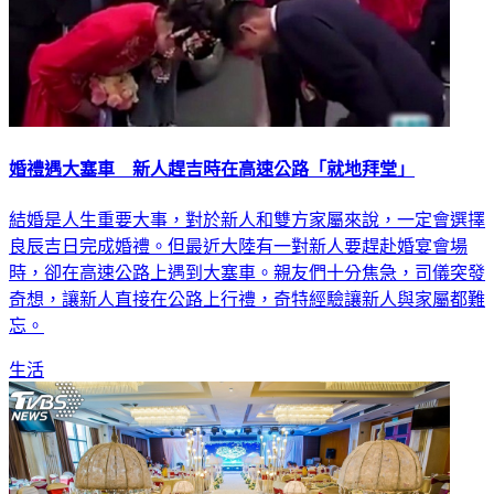
婚禮遇大塞車 新人趕吉時在高速公路「就地拜堂」
結婚是人生重要大事，對於新人和雙方家屬來說，一定會選擇
良辰吉日完成婚禮。但最近大陸有一對新人要趕赴婚宴會場
時，卻在高速公路上遇到大塞車。親友們十分焦急，司儀突發
奇想，讓新人直接在公路上行禮，奇特經驗讓新人與家屬都難
忘。
生活