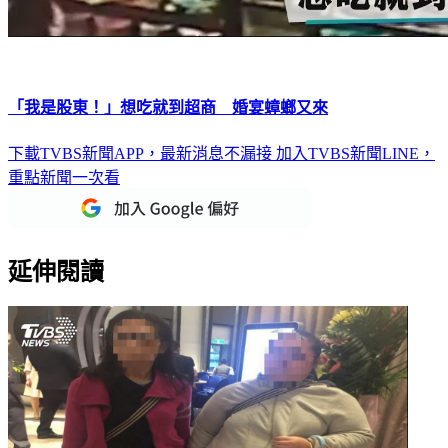
「我是股東！」想吃就到超商 婚宴蟑螂又來
下載TVBS新聞APP，最新消息不漏接
加入TVBS新聞LINE，
重點新聞一次看
延伸閱讀