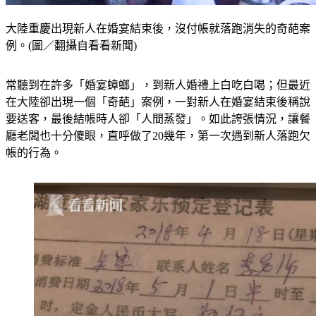
大陸重慶出現新人在婚宴結束後，沒付帳就落跑消失的奇葩案
例。(圖／翻攝自看看新聞)
常聽到在許多「婚宴蟑螂」，到新人婚禮上白吃白喝；但最近
在大陸卻出現一個「奇葩」案例，
一對新人在婚宴結束後稱說
要送客，最後結帳時人卻「人間蒸發」。
如此誇張情況，讓餐
廳老闆也十分傻眼，直呼做了20幾年，第一次遇到新人落跑欠
帳的行為。