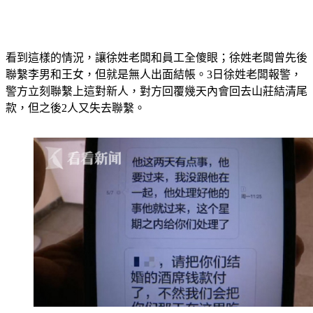
看到這樣的情況，讓徐姓老闆和員工全傻眼；徐姓老闆曾先後
聯繫李男和王女，但就是無人出面結帳。
3日徐姓老闆報警，
警方立刻聯繫上這對新人，對方回覆幾天內會回去山莊結清尾
款，但之後2人又失去聯繫。