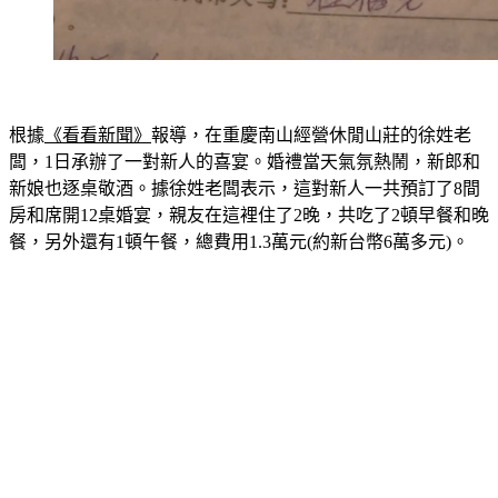
根據
《看看新聞》
報導，在重慶南山經營休閒山莊的徐姓老
闆，1日承辦了一對新人的喜宴。婚禮當天氣氛熱鬧，新郎和
新娘也逐桌敬酒。據徐姓老闆表示，
這對新人一共預訂了8間
房和席開12桌婚宴，親友在這裡住了2晚，共吃了2頓早餐和晚
餐，另外還有1頓午餐，總費用1.3萬元(約新台幣6萬多元)。