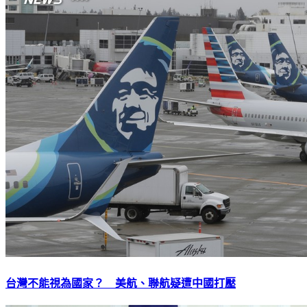
台灣不能視為國家？ 美航、聯航疑遭中國打壓