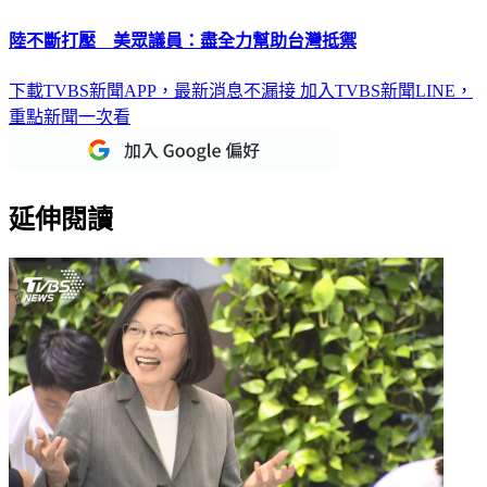
陸不斷打壓 美眾議員：盡全力幫助台灣抵禦
下載TVBS新聞APP，最新消息不漏接
加入TVBS新聞LINE，
重點新聞一次看
延伸閱讀