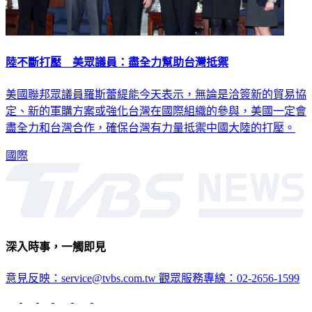
陸不斷打壓 美眾議員：盡全力幫助台灣抵禦
美國聯邦眾議員羅斯蕾緹能今天表示，無論是洽簽新的貿易協
定、新的軍購方案或強化台灣在國際組織的參與，美國一定會
盡全力和台灣合作，確保台灣有力量抵禦中國大陸的打壓。
國際
深入時事，一觸即見
意見反映：service@tvbs.com.tw
觀眾服務專線：02-2656-1599