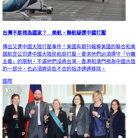
台灣不能視為國家？ 美航、聯航疑遭中國打壓
傳出又遭中國大陸打壓事件！美國有期刊報導美國的聯合和美
國航空公司遭中國大陸民航局打壓，要求他們必須遵守「分離
主義」的限制，不滿他們沒將台灣、香港和澳門視為中國大陸
的一部分，也必須將這些不合的指涉通通移除。
國際