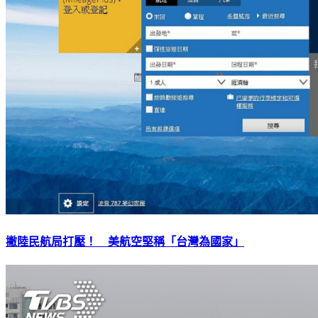
撇陸民航局打壓！ 美航空堅稱「台灣為國家」