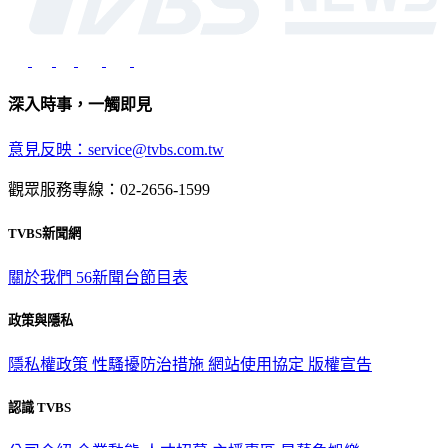
深入時事，一觸即見
意見反映：service@tvbs.com.tw
觀眾服務專線：02-2656-1599
TVBS新聞網
關於我們
56新聞台節目表
政策與隱私
隱私權政策
性騷擾防治措施
網站使用協定
版權宣告
認識 TVBS