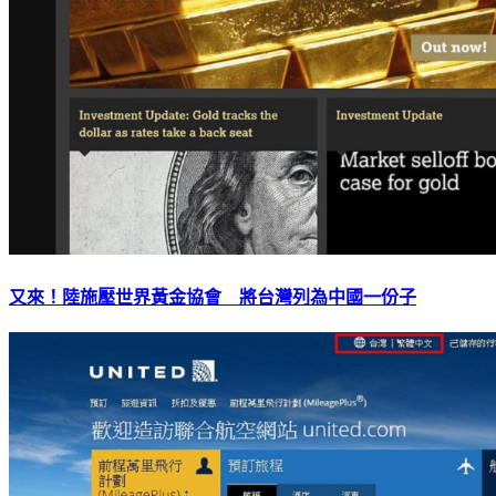
又來！陸施壓世界黃金協會 將台灣列為中國一份子