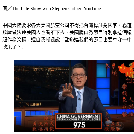
圖／The Late Show with Stephen Colbert YouTube
中國大陸要求各大美國航空公司不得把台灣標註為國家，霸道
欺壓做法連美國人也看不下去，美國脫口秀節目特別拿這個議
題作為笑柄，還自我嘲諷說「難道連我們的節目也要奉守一中
政策了？」