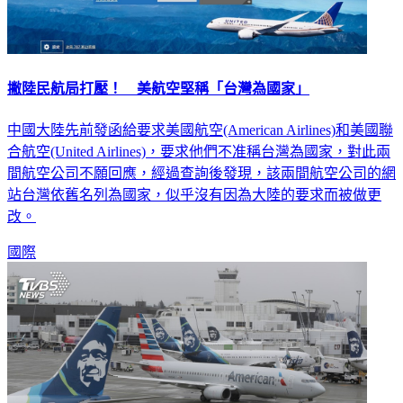
撇陸民航局打壓！ 美航空堅稱「台灣為國家」
中國大陸先前發函給要求美國航空(American Airlines)和美國聯
合航空(United Airlines)，要求他們不准稱台灣為國家，對此兩
間航空公司不願回應，經過查詢後發現，該兩間航空公司的網
站台灣依舊名列為國家，似乎沒有因為大陸的要求而被做更
改。
國際