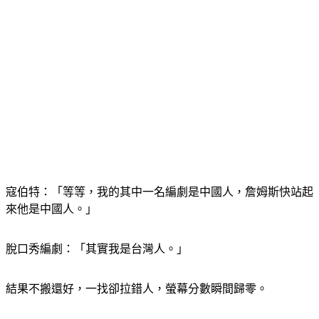
寇伯特：「等等，我的其中一名編劇是中國人，詹姆斯快站起
來他是中國人。」
脫口秀編劇：「其實我是台灣人。」
結果不搬還好，一找卻拉錯人，螢幕分數瞬間歸零。