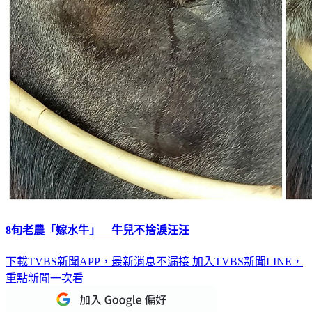
8旬老農「嫁水牛」 牛兒不捨淚汪汪
下載TVBS新聞APP，最新消息不漏接
加入TVBS新聞LINE，
重點新聞一次看