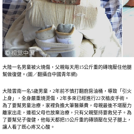
大陸一名男童被火燒傷，父親每天用15公斤重的磚塊壓住他腿
幫做復健。(圖／翻攝自中國青年網)
大陸雲南一名5歲男童，2年前不慎打翻廚房油桶，導致「引火
上身」，全身嚴重燒燙傷，2年多來已經進行22次植皮手術。
為了要幫男童治療，家裡負擔大筆醫藥費，母親最後不堪壓力
離家出走，連祖父母也放棄治療，只有父親堅持要救兒子。
為
了要幫兒子復健，他每天都把15公斤重的磚頭壓在兒子腿上，
讓人看了既心疼又心酸。