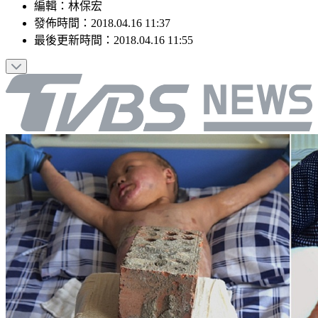
編輯
：
林保宏
發佈時間：
2018.04.16 11:37
最後更新時間：
2018.04.16 11:55