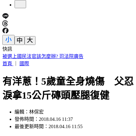
快訊
白海豚最快下午海警！父親節影響最劇 週末北台灣豪雨
首頁
｜
國際
有洋蔥！5歲童全身燒傷 父忍
淚拿15公斤磚頭壓腿復健
編輯：林保宏
發佈時間：2018.04.16 11:37
最後更新時間：2018.04.16 11:55