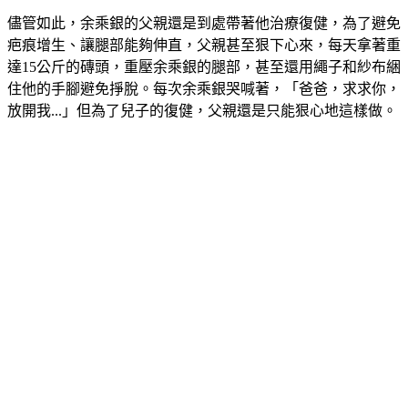
儘管如此，余乘銀的父親還是到處帶著他治療復健，為了避免
疤痕增生、讓腿部能夠伸直，父親甚至狠下心來，每天拿著重
達15公斤的磚頭，重壓余乘銀的腿部，甚至還用繩子和紗布綑
住他的手腳避免掙脫。
每次余乘銀哭喊著，「爸爸，求求你，
放開我...」但為了兒子的復健，父親還是只能狠心地這樣做。