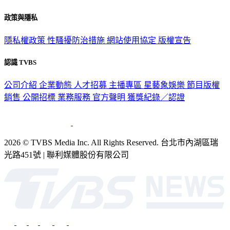
政策與隱私
隱私權政策
性騷擾防治措施
網站使用協定
版權宣告
認識 TVBS
公司介紹
企業動態
人才招募
主播專區
星藝象娛樂
節目版權
銷售
公開招標
業務服務
官方聲明
獲獎紀錄／認證
2026 © TVBS Media Inc. All Rights Reserved. 台北市內湖區瑞
光路451號 | 聯利媒體股份有限公司