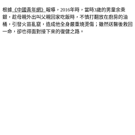
根據
《中國青年網》
報導，2016年時，當時3歲的男童余乘
銀，趁母親外出叫父親回家吃飯時，不慎打翻放在廚房的油
桶，引發火苗亂竄，造成他全身嚴重燒燙傷；雖然送醫後救回
一命，卻也得面對接下來的復健之路。