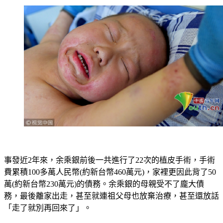
事發近2年來，余乘銀前後一共進行了22次的植皮手術，手術
費累積100多萬人民幣(約新台幣460萬元)，家裡更因此背了50
萬(約新台幣230萬元)的債務。
余乘銀的母親受不了龐大債
務，最後離家出走，甚至就連祖父母也放棄治療，甚至還放話
「走了就別再回來了」。