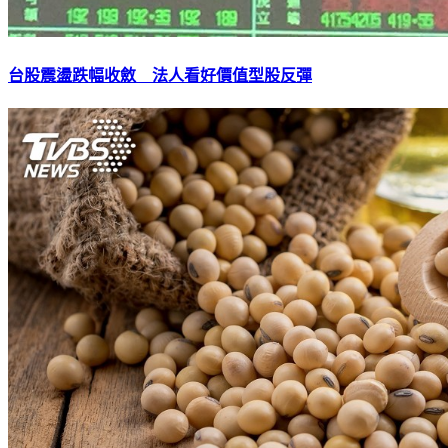
台股震盪跌幅收斂 法人看好價值型股反彈