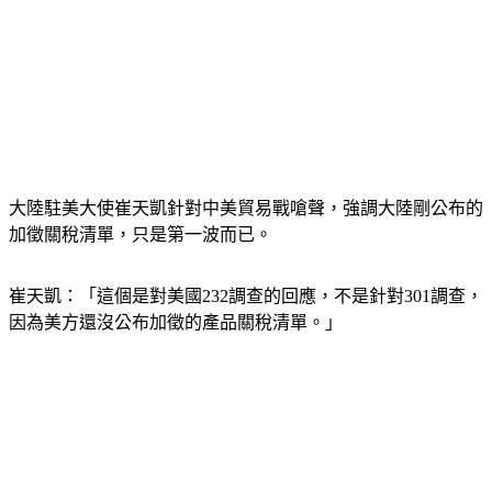
大陸駐美大使崔天凱針對中美貿易戰嗆聲，強調大陸剛公布的
加徵關稅清單，只是第一波而已。
崔天凱：「這個是對美國232調查的回應，不是針對301調查，
因為美方還沒公布加徵的產品關稅清單。」