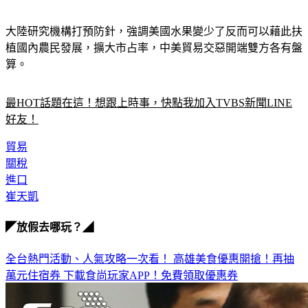
大陸研究機構打預防針，強調美國水果變少了反而可以藉此扶
植國內農民發展，擴大市占率，中美貿易交惡開端雙方各有盤
算。
最HOT話題在這！想跟上時事，快點我加入TVBS新聞LINE
好友！
貿易
關稅
進口
崔天凱
◤放假去哪玩？◢
全台熱門活動、人氣攻略一次看！
高雄美食優惠開搶！再抽
萬元住宿券
下載食尚玩家APP！免費領取優惠券