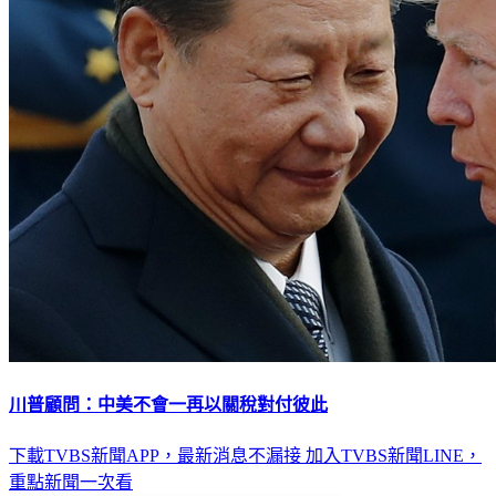
川普顧問：中美不會一再以關稅對付彼此
下載TVBS新聞APP，最新消息不漏接
加入TVBS新聞LINE，
重點新聞一次看