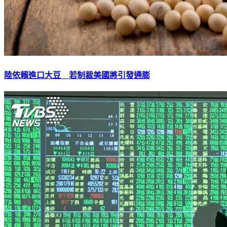
陸依賴進口大豆 若制裁美國將引發通膨