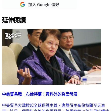
延伸閱讀
中美貿易戰 布倫特蘭：意料外的負面發展
中美貿易大戰掀起全球保護主義，唐獎得主布倫特蘭今天表
示，這是一個意料之外的負面發展，美國總統川普若是持續往