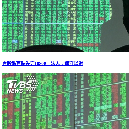
台股跌百點失守10800 法人：保守以對