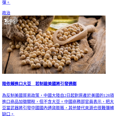
政治
陸依賴進口大豆 若制裁美國將引發通膨
為反制美國貿易政策，中國大陸自2日起對原產於美國的128項
進口商品加徵關稅，但不含大豆。中國商務部官員表示，把大
豆當武器將引發中國國內通貨膨脹，其他替代來源也很難彌補
缺口。