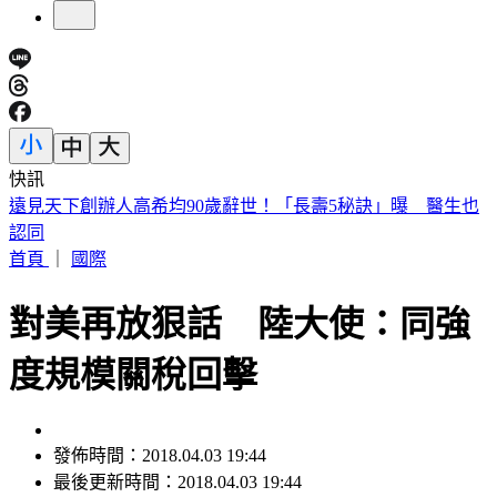
快訊
美股開盤／聯準會升息疑慮意外減緩！標普、那指「雙開高」
首頁
｜
國際
對美再放狠話 陸大使：同強
度規模關稅回擊
發佈時間：2018.04.03 19:44
最後更新時間：2018.04.03 19:44