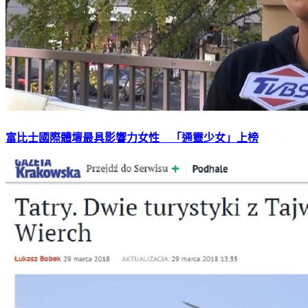
富比士國際體壇最具影響力女性 「通靈少女」上榜