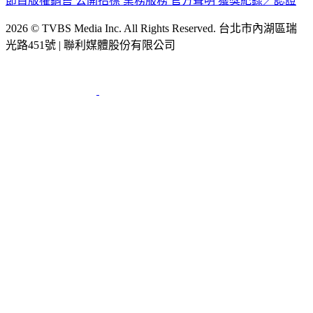
節目版權銷售
公開招標
業務服務
官方聲明
獲獎紀錄／認證
2026 © TVBS Media Inc. All Rights Reserved. 台北市內湖區瑞
光路451號 | 聯利媒體股份有限公司