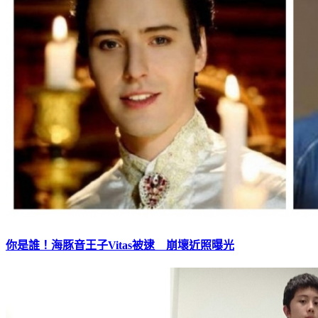
你是誰！海豚音王子Vitas被逮 崩壞近照曝光