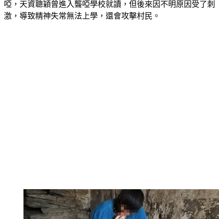
啞，天資聰穎曾進入聾啞學校就讀，但後來因不明原因受了刺
激，導致精神失常無法上學，還會攻擊村民。