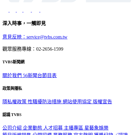
深入時事，一觸即見
意見反映：service@tvbs.com.tw
觀眾服務專線：02-2656-1599
TVBS新聞網
關於我們
56新聞台節目表
政策與隱私
隱私權政策
性騷擾防治措施
網站使用協定
版權宣告
認識 TVBS
公司介紹
企業動態
人才招募
主播專區
星藝象娛樂