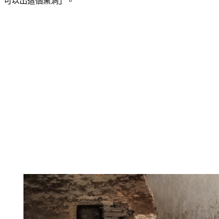
可以出這個窯洞」。