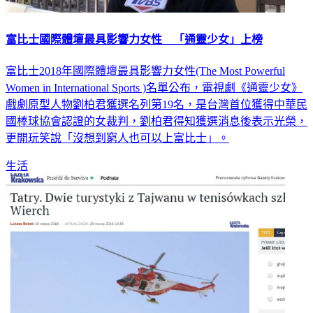
富比士國際體壇最具影響力女性 「通靈少女」上榜
富比士2018年國際體壇最具影響力女性(The Most Powerful
Women in International Sports )名單公布，電視劇《通靈少女》
戲劇原型人物劉柏君獲選名列第19名，是台灣首位獲得中華民
國棒球協會認證的女裁判，劉柏君得知獲選消息後表示光榮，
更開玩笑說「沒想到窮人也可以上富比士」。
生活