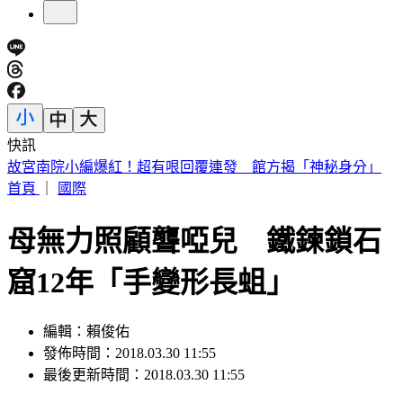
快訊
外傳石崇良辭衛福部長？政院回應了：無相關討論
首頁
｜
國際
母無力照顧聾啞兒 鐵鍊鎖石
窟12年「手變形長蛆」
編輯：賴俊佑
發佈時間：2018.03.30 11:55
最後更新時間：2018.03.30 11:55