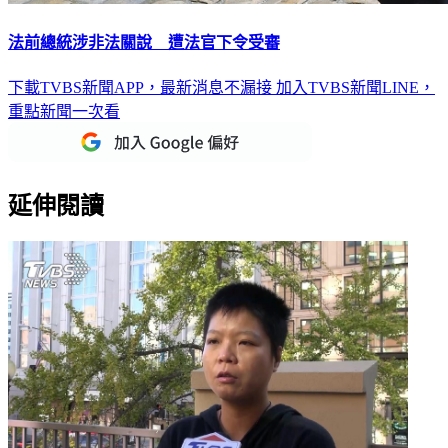
法前總統涉非法關說 遭法官下令受審
下載TVBS新聞APP，最新消息不漏接
加入TVBS新聞LINE，
重點新聞一次看
延伸閱讀