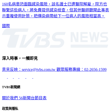
160名病患恐面臨感染風險，該名護士已遭醫院解雇，院方也
聯繫這些病人，將免費提供感染檢查，但其他醫師聽聞此事表
示重複使用針筒，把傳染病帶給下一位病人的風險相當高。
國際
深入時事，一觸即見
意見反映：service@tvbs.com.tw
觀眾服務專線：02-2656-1599
TVBS新聞網
關於我們
56新聞台節目表
政策與隱私