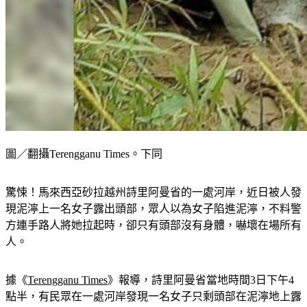
圖／翻攝Terengganu Times。下同
驚悚！馬來西亞砂拉越州詩里阿曼省的一處河岸，近日被人發
現泥濘上一名女子露出頭部，眾人以為女子陷進泥濘，不料警
方連手路人將她拉起時，卻只有頭部沒有身體，嚇壞在場所有
人。
據《
Terengganu Times
》報導，詩里阿曼省當地時間3日下午4
點半，有民眾在一處河岸發現一名女子只剩頭部在泥濘地上露