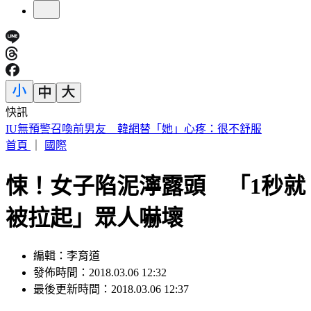
快訊
快訊／財神爺不在家 威力彩頭獎、二獎雙槓龜
首頁
｜
國際
悚！女子陷泥濘露頭 「1秒就
被拉起」眾人嚇壞
編輯：李育道
發佈時間：2018.03.06 12:32
最後更新時間：2018.03.06 12:37