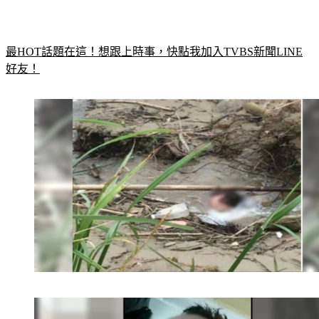
最HOT話題在這！想跟上時事，快點我加入TVBS新聞LINE
好友！