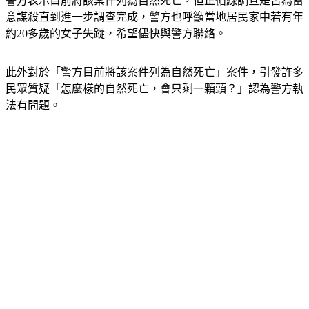
警方表示目前將該案件列為自然死亡，但正循線調查是否為蓄
意謀殺直到進一步調查完成，警方也呼籲當地居民家中若有年
約20多歲的女子失蹤，希望儘快與警方聯絡。
此外對於「警方目前將該案件列為自然死亡」案件，引發許多
民眾質疑「怎麼樣的自然死亡，會只剩一顆頭？」認為警方執
法有問題。