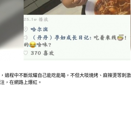
播，過程中不斷炫耀自己能吃能喝，不但大啖燒烤、麻辣燙等刺激
關注，在網路上爆紅。