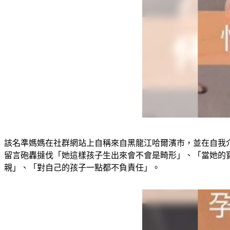
該名準媽媽在社群網站上自稱來自黑龍江哈爾濱市，並在自我
留言砲轟撻伐「她這樣孩子生出來會不會是畸形」、「當她的
親」、「對自己的孩子一點都不負責任」。