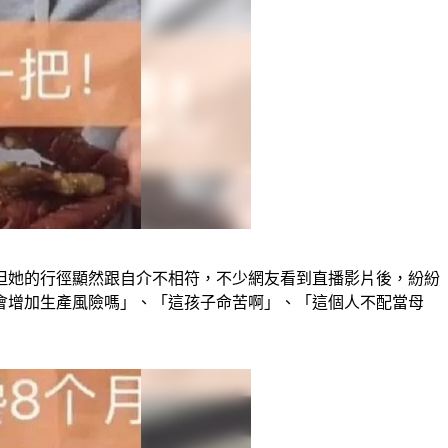
但她的行徑顯然跟自介不相符，不少網友看到直播影片後，紛紛
會增加生產風險嗎」、「這孩子命苦啊」、「這個人不配當母