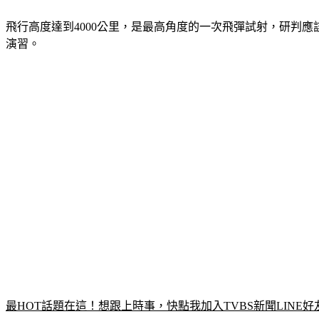
飛行高度達到4000公里，是最高角度的一次飛彈試射，研判
演習。
最HOT話題在這！想跟上時事，快點我加入TVBS新聞LINE好