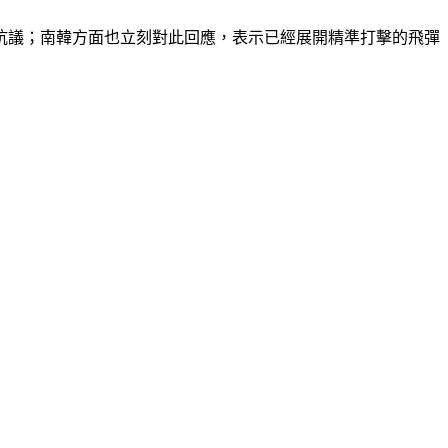
正抗議；南韓方面也立刻對此回應，表示已經展開精準打擊的飛彈