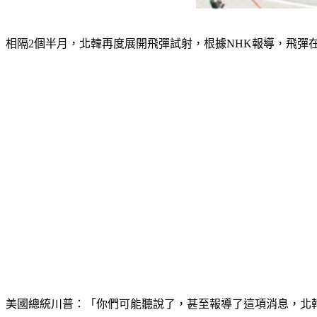
相隔2個半月，北韓再度展開飛彈試射，根據NHK報導，飛彈在
美國總統川普：「你們可能聽說了，甚至報導了這項消息，北