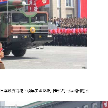
進日本經濟海域，稍早美國總統川普也對此做出回應。