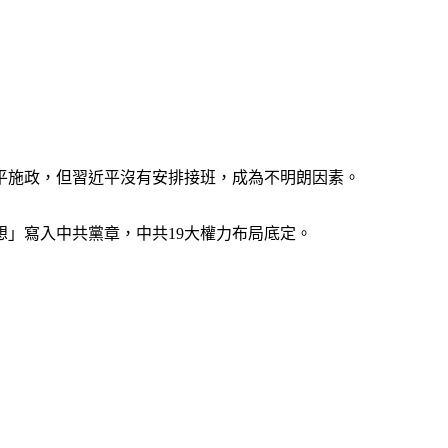
平施政，但習近平沒有安排接班，成為不明朗因素。
」寫入中共黨章，中共19大權力布局底定。