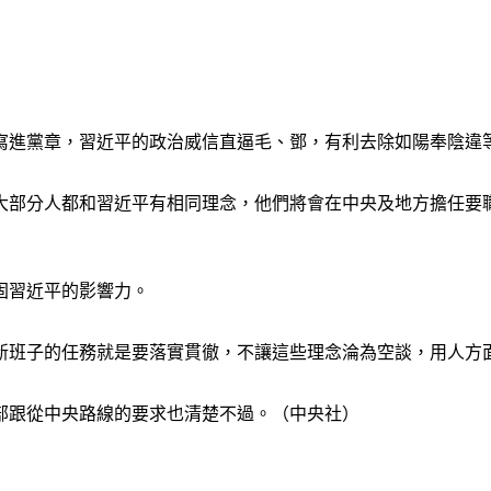
」寫進黨章，習近平的政治威信直逼毛、鄧，有利去除如陽奉陰違
大部分人都和習近平有相同理念，他們將會在中央及地方擔任要
固習近平的影響力。
新班子的任務就是要落實貫徹，不讓這些理念淪為空談，用人方
部跟從中央路線的要求也清楚不過。（中央社）