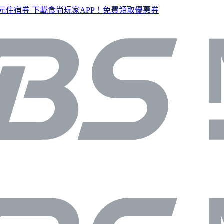
元住宿券
下載食尚玩家APP！免費領取優惠券