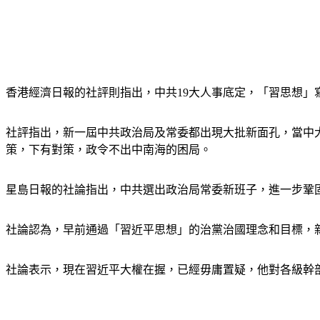
香港經濟日報的社評則指出，中共19大人事底定，「習思想
社評指出，新一屆中共政治局及常委都出現大批新面孔，當中
策，下有對策，政令不出中南海的困局。
星島日報的社論指出，中共選出政治局常委新班子，進一步鞏
社論認為，早前通過「習近平思想」的治黨治國理念和目標，
社論表示，現在習近平大權在握，已經毋庸置疑，他對各級幹