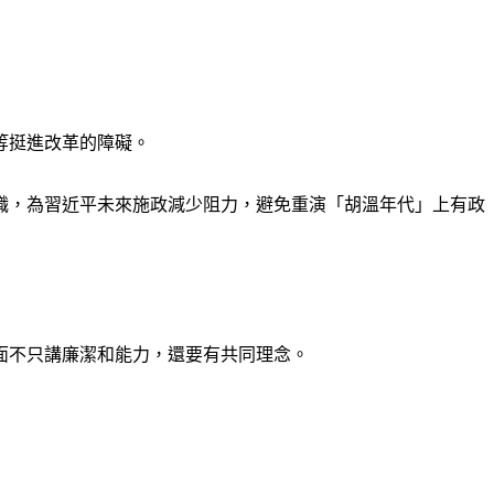
等挺進改革的障礙。
職，為習近平未來施政減少阻力，避免重演「胡溫年代」上有政
面不只講廉潔和能力，還要有共同理念。