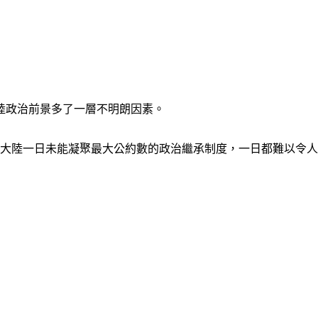
陸政治前景多了一層不明朗因素。
；大陸一日未能凝聚最大公約數的政治繼承制度，一日都難以令