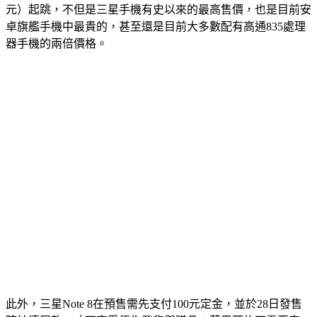
元）起跳，不但是三星手機有史以來的最高售價，也是目前安
卓旗艦手機中最貴的，甚至還是目前大多數配有高通835處理
器手機的兩倍價格。
此外，三星Note 8在預售需先支付100元定金，並於28日發售