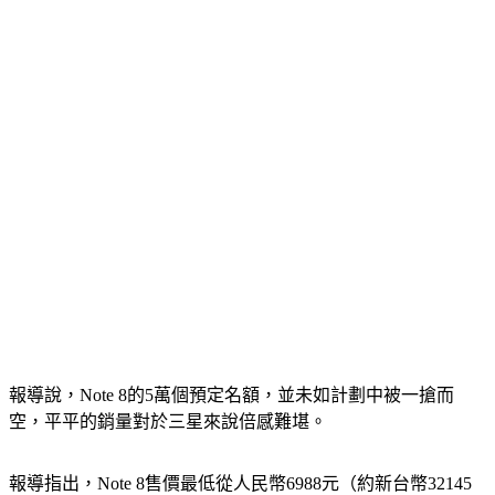
報導說，Note 8的5萬個預定名額，並未如計劃中被一搶而
空，平平的銷量對於三星來說倍感難堪。
報導指出，Note 8售價最低從人民幣6988元（約新台幣32145