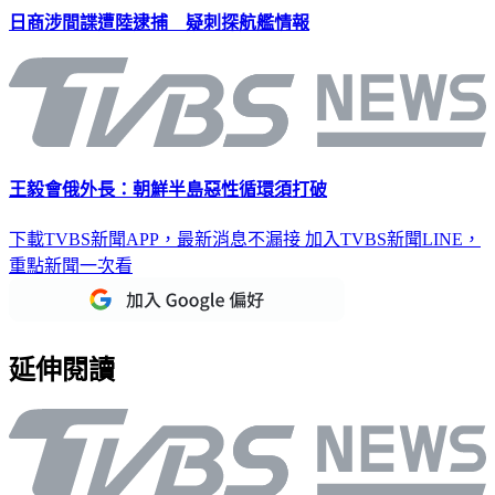
日商涉間諜遭陸逮捕 疑刺探航艦情報
王毅會俄外長：朝鮮半島惡性循環須打破
下載TVBS新聞APP，最新消息不漏接
加入TVBS新聞LINE，
重點新聞一次看
延伸閱讀