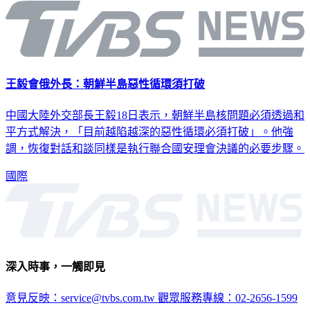
王毅會俄外長：朝鮮半島惡性循環須打破
中國大陸外交部長王毅18日表示，朝鮮半島核問題必須透過和
平方式解決，「目前越陷越深的惡性循環必須打破」。他強
調，恢復對話和談同樣是執行聯合國安理會決議的必要步驟。
國際
深入時事，一觸即見
意見反映：service@tvbs.com.tw
觀眾服務專線：02-2656-1599