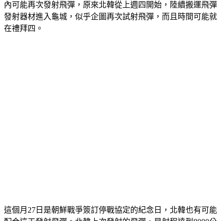
內可能再次發射飛彈，原來北韓從上週四開始，陸續搬運飛彈
發射器材進入龜城，似乎企圖再次試射飛彈，而且時間可能就
在禮拜四。
這個月27日是朝鮮戰爭簽訂停戰協定的紀念日，北韓也有可能