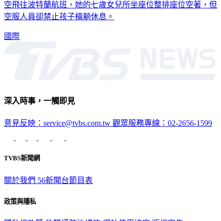
空飛往波特蘭航班，她的七歲女兒所坐座位整排座位空著，但
空服人員卻禁止孩子橫躺休息。
國際
深入時事，一觸即見
意見反映：service@tvbs.com.tw
觀眾服務專線：02-2656-1599
TVBS新聞網
關於我們
56新聞台節目表
政策與隱私