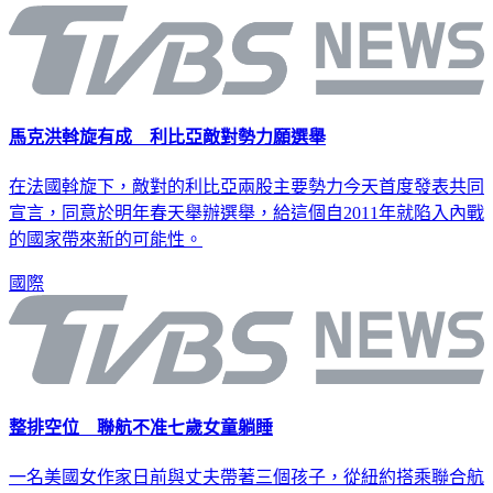
馬克洪斡旋有成 利比亞敵對勢力願選舉
在法國斡旋下，敵對的利比亞兩股主要勢力今天首度發表共同
宣言，同意於明年春天舉辦選舉，給這個自2011年就陷入內戰
的國家帶來新的可能性。
國際
整排空位 聯航不准七歲女童躺睡
一名美國女作家日前與丈夫帶著三個孩子，從紐約搭乘聯合航