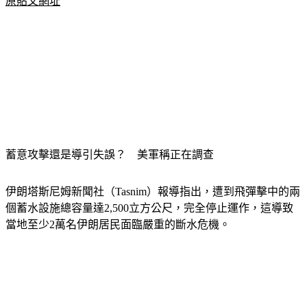
原貼文網址
蓄意攻擊還是導引失誤？　美軍稱正在調查
伊朗塔斯尼姆新聞社（Tasnim）報導指出，遭到飛彈擊中的兩
個蓄水設施總容量達2,500立方公尺，完全停止運作，這導致
當地至少2萬名伊朗居民面臨嚴重的斷水危機。