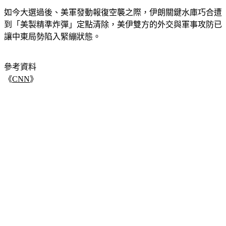
如今大選過後、美軍發動報復空襲之際，伊朗關鍵水庫巧合遭
到「美製精準炸彈」定點清除，美伊雙方的外交與軍事攻防已
讓中東局勢陷入緊繃狀態。
參考資料
《
CNN
》