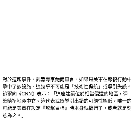
對於這起事件，武器專家鮑爾直言，如果是美軍在報復行動中
擊中了該設施，這幾乎不可能是「技術性偏航」或導引失誤。
鮑爾向《CNN》表示：「這座建築位於相當偏遠的地區，彈
藥精準地命中它。這代表武器導引出錯的可能性極低，唯一的
可能是美軍在設定『攻擊目標』時本身就搞錯了，或者就是刻
意為之。」