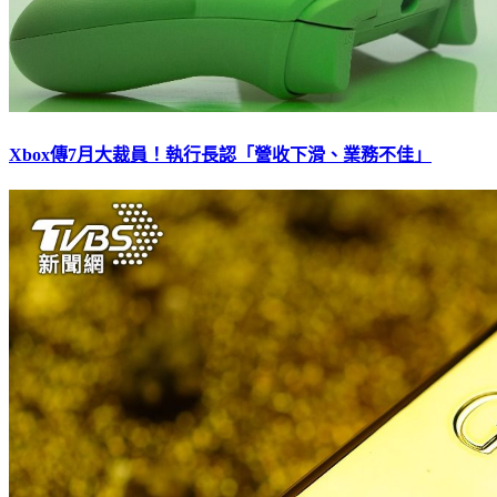
Xbox傳7月大裁員！執行長認「營收下滑、業務不佳」