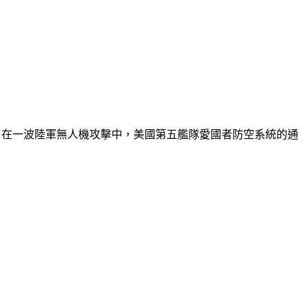
同時，在一波陸軍無人機攻擊中，美國第五艦隊愛國者防空系統的通