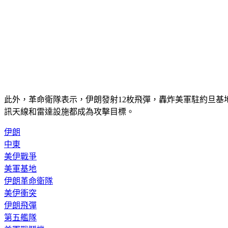
此外，革命衛隊表示，伊朗發射12枚飛彈，轟炸美軍駐約旦基地
訊天線和雷達設施都成為攻擊目標。
伊朗
中東
美伊戰爭
美軍基地
伊朗革命衛隊
美伊衝突
伊朗飛彈
第五艦隊