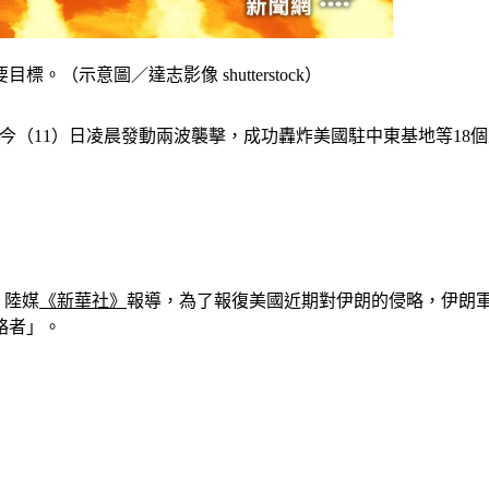
（示意圖／達志影像 shutterstock）
今（11）日凌晨發動兩波襲擊，成功轟炸美國駐中東基地等18
、陸媒
《新華社》
報導，為了報復美國近期對伊朗的侵略，伊朗
略者」。