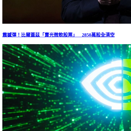
震撼彈！比爾蓋茲「賣光微軟股票」 2850萬股全清空