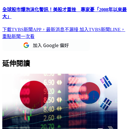
全球股市爆泡沫化警訊！美股才重挫 專家憂「2008年以來最
大」
下載TVBS新聞APP，最新消息不漏接
加入TVBS新聞LINE，
重點新聞一次看
延伸閱讀