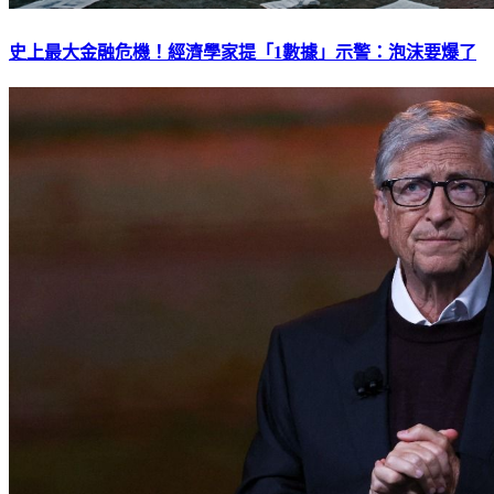
史上最大金融危機！經濟學家提「1數據」示警：泡沫要爆了