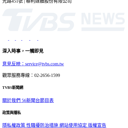
2026 © TVBS Media Inc. All Rights Reserved. 台北市內湖區瑞
光路451號 | 聯利媒體股份有限公司
深入時事，一觸即見
意見反映：service@tvbs.com.tw
觀眾服務專線：02-2656-1599
TVBS新聞網
關於我們
56新聞台節目表
政策與隱私