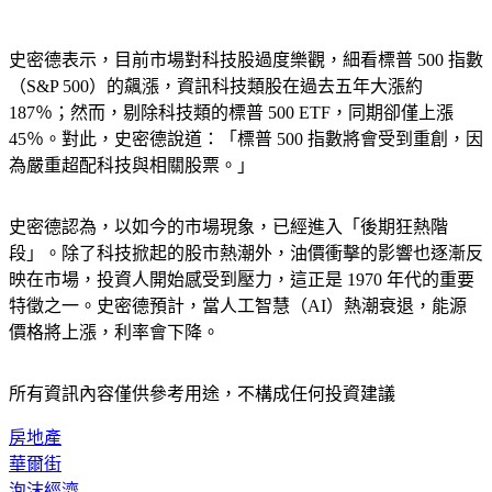
1970 年代崩盤重演？
史密德表示，目前市場對科技股過度樂觀，細看標普 500 指數
（S&P 500）的飆漲，資訊科技類股在過去五年大漲約 
187％；然而，剔除科技類的標普 500 ETF，同期卻僅上漲 
45％。對此，史密德說道：「標普 500 指數將會受到重創，因
為嚴重超配科技與相關股票。」
史密德認為，以如今的市場現象，已經進入「後期狂熱階
段」。除了科技掀起的股市熱潮外，油價衝擊的影響也逐漸反
映在市場，投資人開始感受到壓力，這正是 1970 年代的重要
特徵之一。史密德預計，當人工智慧（AI）熱潮衰退，能源
價格將上漲，利率會下降。
所有資訊內容僅供參考用途，不構成任何投資建議
房地產
華爾街