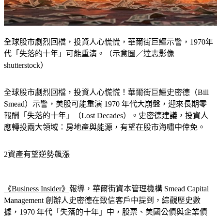
全球股市劇烈回檔，投資人心慌慌，華爾街巨鱷示警，1970年
代「失落的十年」可能重演。（示意圖／達志影像
shutterstock）
全球股市劇烈回檔，投資人心慌慌！華爾街巨鱷史密德（Bill 
Smead）示警，美股可能重演 1970 年代大崩盤，迎來長期零
報酬「失落的十年」（Lost Decades）。史密德建議，投資人
應轉投兩大領域：
房地產與能源
，有望在股市海嘯中倖免。
2資產有望逆勢飆漲
《Business Insider》
報導，華爾街資本管理機構 Smead Capital 
Management 創辦人史密德在致信客戶中提到，綜觀歷史數