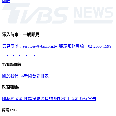
國際
深入時事，一觸即見
意見反映：service@tvbs.com.tw
觀眾服務專線：02-2656-1599
TVBS新聞網
關於我們
56新聞台節目表
政策與隱私
隱私權政策
性騷擾防治措施
網站使用協定
版權宣告
認識 TVBS