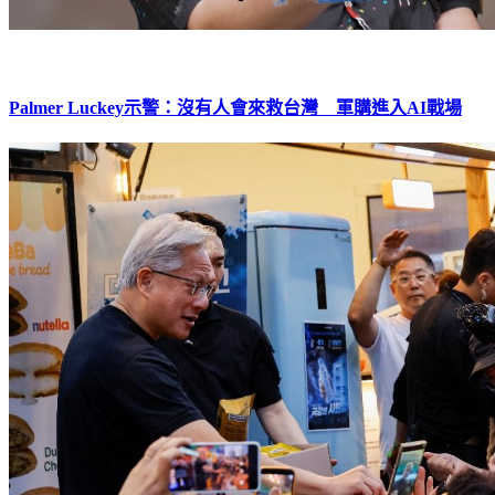
Palmer Luckey示警：沒有人會來救台灣 軍購進入AI戰場