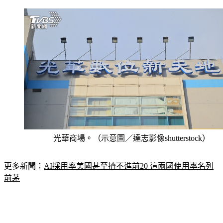
光華商場。（示意圖／達志影像shutterstock）
更多新聞：
AI採用率美國甚至擠不進前20 這兩國使用率名列
前茅