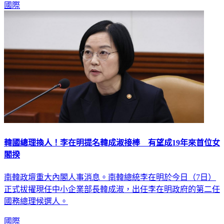
國際
韓國總理換人！李在明提名韓成淑接棒 有望成19年來首位女
閣揆
南韓政壇重大內閣人事消息。南韓總統李在明於今日（7日）
正式拔擢現任中小企業部長韓成淑，出任李在明政府的第二任
國務總理候選人。
國際