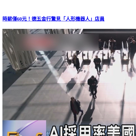
時薪僅60元！德五金行驚見「人形機器人」店員