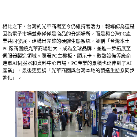
相比之下，台灣的光華商場至今仍維持著活力，報導認為這是
因為電子市場並非僅僅是商品的分銷場所，而是與台灣PC產
業共同發展、建構出完整的硬體生態系統，並稱「台灣本土
PC廠商圍繞光華商場壯大、成為全球品牌，並進一步拓展至
伺服器製造領域。隨著PC主機板、顯示卡、散熱設備等廠商
進軍AI伺服器和資料中心市場，PC產業的累積也延伸到了AI
產業」，最後更強調「光華商圈與台灣本地的製造生態系同步
進化」。