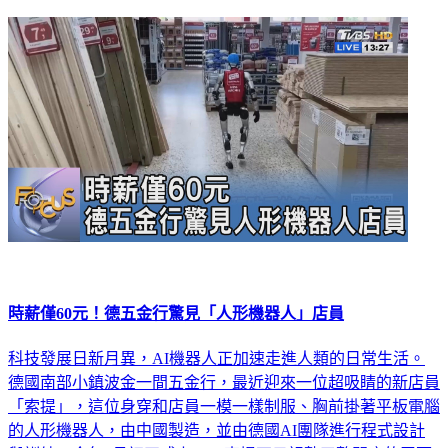
時薪僅60元！德五金行驚見「人形機器人」店員
科技發展日新月異，AI機器人正加速走進人類的日常生活。
德國南部小鎮波金一間五金行，最近迎來一位超吸睛的新店員
「索提」，這位身穿和店員一模一樣制服、胸前掛著平板電腦
的人形機器人，由中國製造，並由德國AI團隊進行程式設計