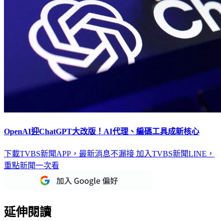
OpenAI迎ChatGPT大改版！AI代理、編碼工具成新核心
下載TVBS新聞APP，最新消息不漏接
加入TVBS新聞LINE，
重點新聞一次看
延伸閱讀