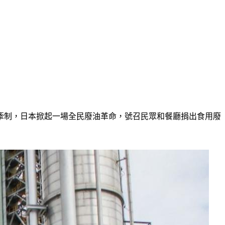
牽制，日本掀起一場全民廢油革命，號召民眾和餐廳捐出食用廢