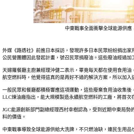
中東戰事全面衝擊全球能源供應，極
外媒《路透社》前進日本採訪，發現許多日本民眾紛紛捐出家
公民營團體因此發起計畫，號召民眾捐廢油。這些廢油經過加工
天婦羅餐廳主廚兼經理沖健二表示，畢竟每天都在使用食用油
航空燃料時，他覺得這真的是再好不過的解決方案，所以加入
一般民眾和餐廳都積極響應這項運動，這些廢棄食用油收集後，經精
LLC煉油廠指出，能大規模製造永續航空燃料的工廠，將首次
JGC能源創新部門副總經理西村幸樹認為，受到近期中東局
料的價值。
中東戰事導致全球能源供給大洗牌，不只燃油缺，連民生用品