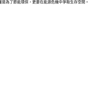
僅是為了節能環保，更要在能源危機中爭取生存空間。