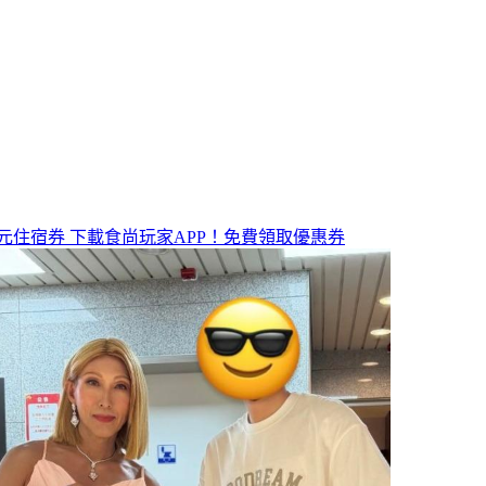
元住宿券
下載食尚玩家APP！免費領取優惠券