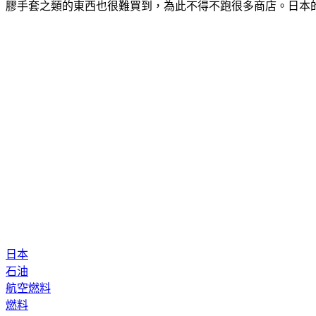
膠手套之類的東西也很難買到，為此不得不跑很多商店。日本
日本
石油
航空燃料
燃料