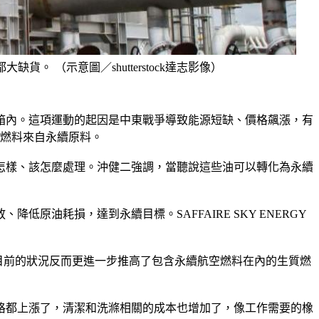
 （示意圖／shutterstock達志影像）
箱內。這項運動的起因是中東戰爭導致能源短缺、價格飆漲，有
空燃料來自永續原料。
怎樣、該怎麼處理。沖健二強調，當聽說這些油可以轉化為永續
耗損，達到永續目標。SAFFAIRE SKY ENERGY 
目前的狀況反而更進一步推高了包含永續航空燃料在內的生質燃
格都上漲了，清潔和洗滌相關的成本也增加了，像工作需要的橡