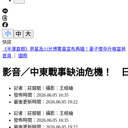
快訊
台中今晚送肉粽！恰逢王功漁火節 喪家急喊「莫恐慌」曝送
首頁
｜
國際
影音／中東戰事缺油危機！ 
記者：莊鎧毓｜攝影：王經綸
發佈時間：2026.06.05 16:35
最後更新時間：2026.06.05 19:22
記者
：
莊鎧毓
｜
攝影
：
王經綸
發佈時間：
2026.06.05 16:35
最後更新時間：
2026.06.05 19:22