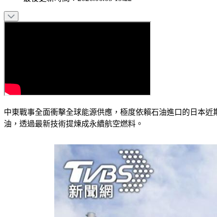
中東戰事全面衝擊全球能源供應，極度依賴石油進口的日本近
油，透過最新技術提煉成永續航空燃料。