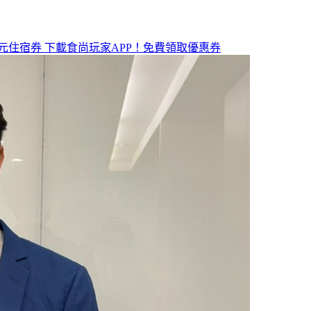
元住宿券
下載食尚玩家APP！免費領取優惠券