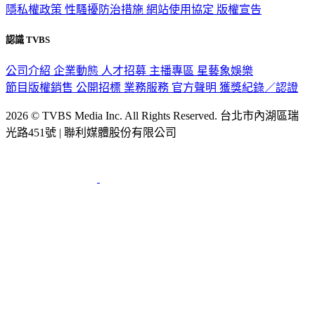
隱私權政策
性騷擾防治措施
網站使用協定
版權宣告
認識 TVBS
公司介紹
企業動態
人才招募
主播專區
星藝象娛樂
節目版權銷售
公開招標
業務服務
官方聲明
獲獎紀錄／認證
2026 © TVBS Media Inc. All Rights Reserved. 台北市內湖區瑞
光路451號 | 聯利媒體股份有限公司