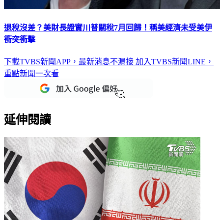
退稅沒差？美財長證實川普關稅7月回歸！稱美經濟未受美伊
衝突衝擊
下載TVBS新聞APP，最新消息不漏接
加入TVBS新聞LINE，
重點新聞一次看
延伸閱讀