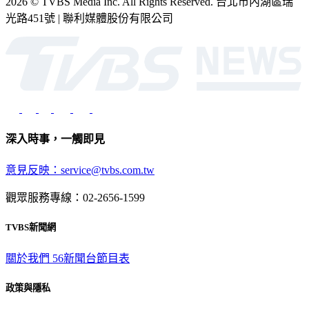
2026 © TVBS Media Inc. All Rights Reserved. 台北市內湖區瑞
光路451號 | 聯利媒體股份有限公司
深入時事，一觸即見
意見反映：service@tvbs.com.tw
觀眾服務專線：02-2656-1599
TVBS新聞網
關於我們
56新聞台節目表
政策與隱私