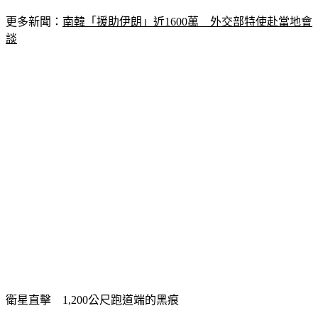
更多新聞：
南韓「援助伊朗」近1600萬　外交部特使赴當地會
談
衛星直擊　1,200公尺跑道端的黑痕