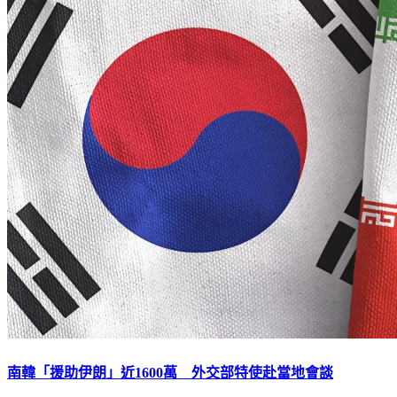
南韓「援助伊朗」近1600萬 外交部特使赴當地會談