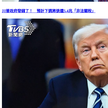
川普政府發錢了！ 預計下週將退還5.4兆「非法關稅」