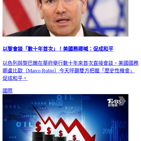
以黎會談「數十年首次」！美國務卿喊：促成和平
以色列與黎巴嫩在華府舉行數十年來首次直接會談，美國國務
卿盧比歐（Marco Rubio）今天呼籲雙方把握「歷史性機會」
促成和平。
國際