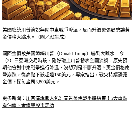
美國總統川普演說無助中東戰爭降溫，反而升溫緊張局勢讓黃
金價格大跳水。（圖／AI生成）
國際金價被美國總統川普（Donald Trump）嚇到大跳水！今
（2）日亞洲交易時段，剛好碰上川普發表全國演說，原先預
期他會對中東戰爭進行降溫，沒想到是不斷升溫。黃金價格應
聲崩跌，從高點下殺超過150美元，專家指出，戰火持續恐讓
金價下探每盎司3,800美元。
更多新聞：
川普演說懶人包》宣告美伊戰爭將結束！5大重點
看油價、金價與股市走勢