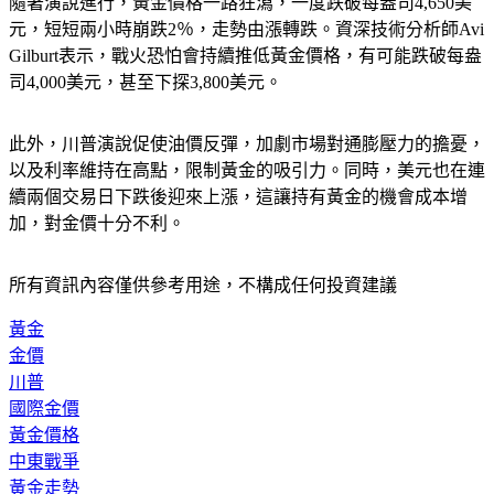
元，短短兩小時崩跌2％，走勢由漲轉跌。資深技術分析師Avi 
Gilburt表示，戰火恐怕會持續推低黃金價格，有可能跌破每盎
司4,000美元，甚至下探3,800美元。
此外，川普演說促使油價反彈，加劇市場對通膨壓力的擔憂，
以及利率維持在高點，限制黃金的吸引力。同時，美元也在連
續兩個交易日下跌後迎來上漲，這讓持有黃金的機會成本增
加，對金價十分不利。
所有資訊內容僅供參考用途，不構成任何投資建議
黃金
金價
川普
國際金價
黃金價格
中東戰爭
黃金走勢
川普演說