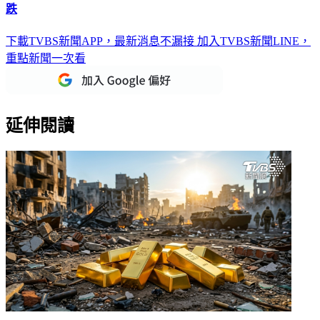
下載TVBS新聞APP，最新消息不漏接
加入TVBS新聞LINE，
重點新聞一次看
延伸閱讀