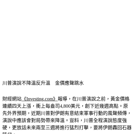
川普演說不降溫反升溫　金價應聲跳水
財經網站
《Investing.com》
報導，在川普演說之前，黃金價格
連續四天上漲，衝上每盎司4,800美元，創下近幾週高點。原
先外界預期，近期川普對伊朗有意結束軍事行動的風聲頻傳，
演說中應該會對局勢帶來降溫。豈料，川普全程演說態度強
硬，更放話未來兩至三週將進行猛烈打擊，要將伊朗轟回石器
時代。