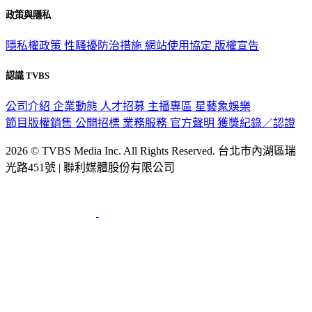
隱私權政策
性騷擾防治措施
網站使用協定
版權宣告
認識 TVBS
公司介紹
企業動態
人才招募
主播專區
星藝象娛樂
節目版權銷售
公開招標
業務服務
官方聲明
獲獎紀錄／認證
2026 © TVBS Media Inc. All Rights Reserved. 台北市內湖區瑞
光路451號 | 聯利媒體股份有限公司