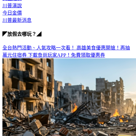
今日金價
川普最新消息
◤放假去哪玩？◢
全台熱門活動、人氣攻略一次看！
高雄美食優惠開搶！再抽
萬元住宿券
下載食尚玩家APP！免費領取優惠券