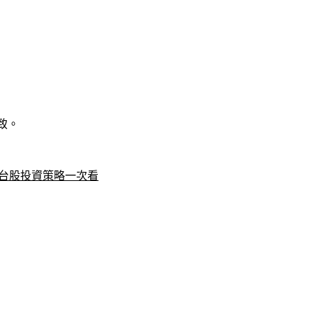
致。
與台股投資策略一次看