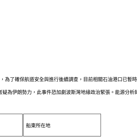
ousi）表示，為了確保航道安全與進行後續調查，目前相關石油港口已暫
者疑為伊朗勢力，此事件恐加劇波斯灣地緣政治緊張。能源分析
船東所在地