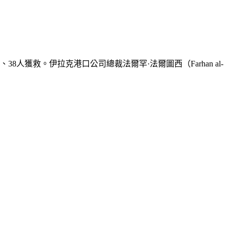
獲救。伊拉克港口公司總裁法爾罕·法爾圖西（Farhan al-