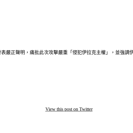
）中將發表嚴正聲明，痛批此次攻擊嚴重「侵犯伊拉克主權」，並強
View this post on Twitter