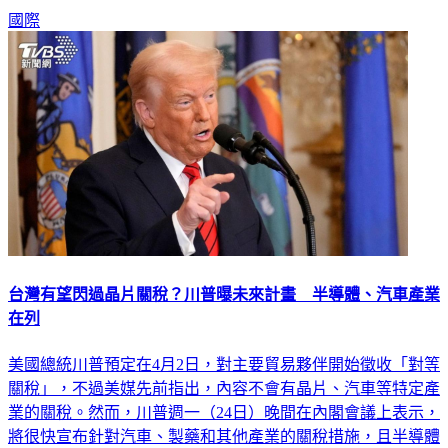
集中在台灣。
國際
台灣有望閃過晶片關稅？川普曝未來計畫 半導體、汽車產業
在列
美國總統川普預定在4月2日，對主要貿易夥伴開始徵收「對等
關稅」，不過美媒先前指出，內容不會有晶片、汽車等特定產
業的關稅。然而，川普週一（24日）晚間在內閣會議上表示，