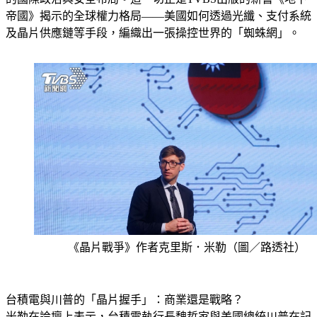
的國際政治與安全布局。這一切正是TVBS出版的新書《地下
帝國》揭示的全球權力格局——美國如何透過光纖、支付系統
及晶片供應鏈等手段，編織出一張操控世界的「蜘蛛網」。
《晶片戰爭》作者克里斯．米勒（圖／路透社）
台積電與川普的「晶片握手」：商業還是戰略？