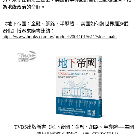
力。米勒在論壇上提醒，美國對半導體的重視已超越經濟，成
為地緣政治的命脈。
《地下帝國：金融、網路、半導體──美國如何將世界經濟武
器化》博客來購書連結：
https://www.books.com.tw/products/0011015611?sloc=main