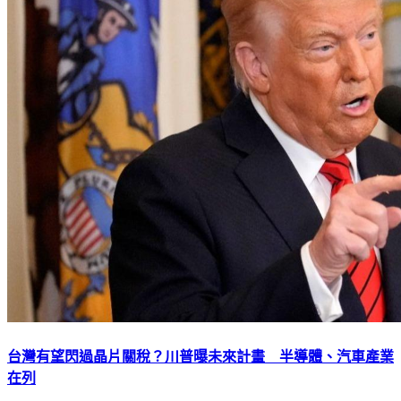
台灣有望閃過晶片關稅？川普曝未來計畫 半導體、汽車產業
在列