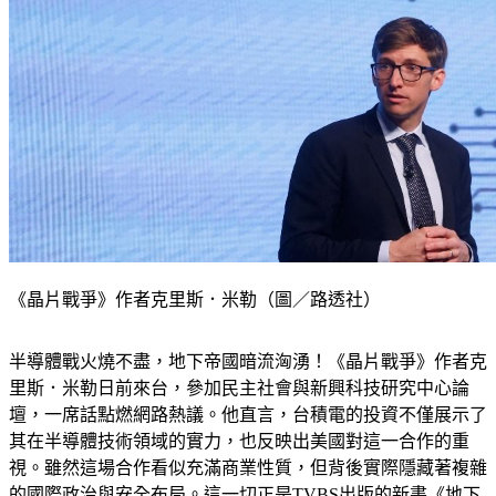
《晶片戰爭》作者克里斯．米勒（圖／路透社）
半導體戰火燒不盡，地下帝國暗流洶湧！《晶片戰爭》作者克
里斯．米勒日前來台，參加民主社會與新興科技研究中心論
壇，一席話點燃網路熱議。他直言，台積電的投資不僅展示了
其在半導體技術領域的實力，也反映出美國對這一合作的重
視。雖然這場合作看似充滿商業性質，但背後實際隱藏著複雜