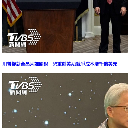
川普擬對台晶片課關稅 恐重創美AI競爭成本增千億美元