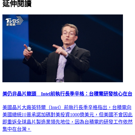
延伸閱讀
美仍非晶片龍頭 Intel前執行長季辛格：台積電研發核心在台
美國晶片大廠英特爾（Intel）前執行長季辛格指出，台積電向
美國總統川普承諾加碼對美投資1000億美元，但美國不會因此
即重返全球晶片製造業領先地位，因為台積電的研發工作依然