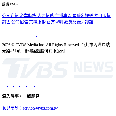
認識 TVBS
公司介紹
企業動態
人才招募
主播專區
星藝象娛樂
節目版權
銷售
公開招標
業務服務
官方聲明
獲獎紀錄／認證
2026 © TVBS Media Inc. All Rights Reserved. 台北市內湖區瑞
光路451號 | 聯利媒體股份有限公司
深入時事，一觸即見
意見反映：service@tvbs.com.tw