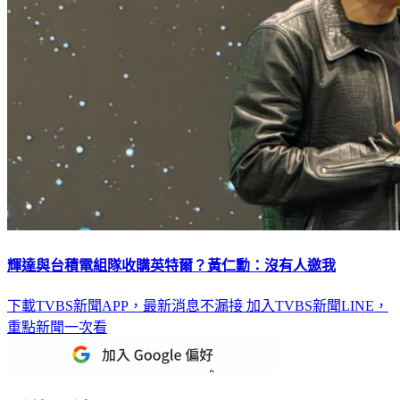
輝達與台積電組隊收購英特爾？黃仁勳：沒有人邀我
下載TVBS新聞APP，最新消息不漏接
加入TVBS新聞LINE，
重點新聞一次看