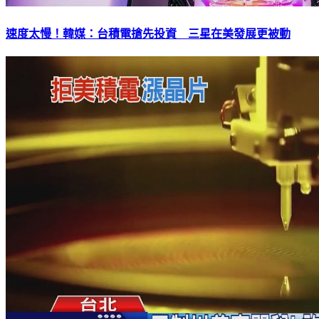
速度太慢！韓媒：台積電搶先投資 三星在美發展更被動