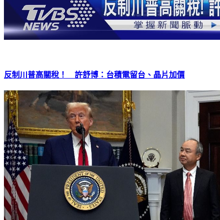
反制川普高關稅！ 許舒博：台積電留台、晶片加價