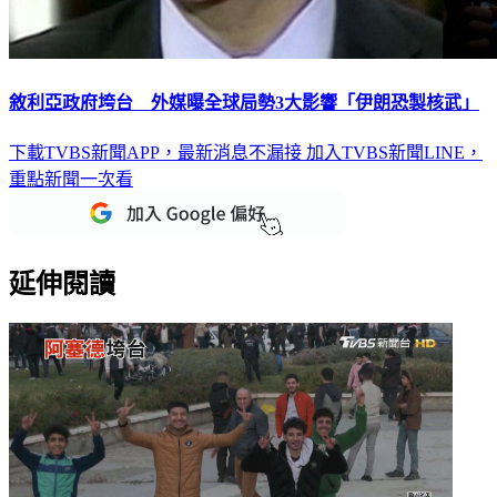
敘利亞政府垮台 外媒曝全球局勢3大影響「伊朗恐製核武」
下載TVBS新聞APP，最新消息不漏接
加入TVBS新聞LINE，
重點新聞一次看
延伸閱讀