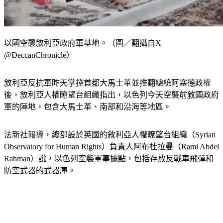
以國空襲敘利亞政府軍基地。（圖／翻攝自X
@DeccanChronicle）
敘利亞反抗軍昨天掌控首都大馬士革並推翻總統阿塞德政權
後，敘利亞人權瞭望台組織指出，以色列今天空襲前敘國政府
軍的陣地，包含大馬士革、南部和沿海等地區。
法新社報導，總部設於英國的敘利亞人權瞭望台組織（Syrian 
Observatory for Human Rights）負責人阿布杜拉曼（Rami Abdel 
Rahman）說，以色列空襲軍事據點，包括存放反戰車飛彈和
防空武器的武器庫。