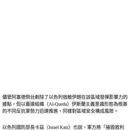
儘管阿塞德倒台剷除了以色列宿敵伊朗在該區域發揮影響力的
據點，但以蓋達組織（Al-Queda）伊斯蘭主義意識形態為根基
的不同反抗軍勢力迅速推進，同樣對區域安全構成風險。
以色列國防部長卡茲（Israel Katz）也說，軍方將「摧毀敘利