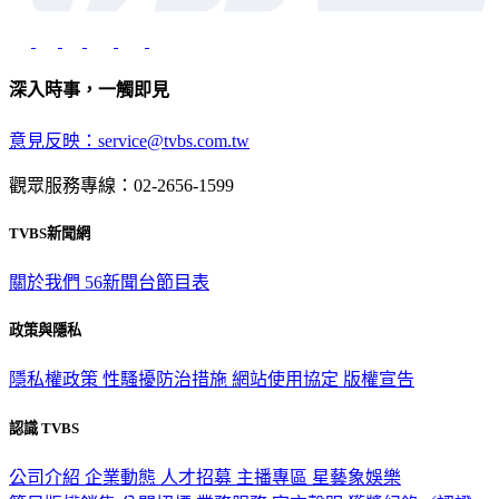
深入時事，一觸即見
意見反映：service@tvbs.com.tw
觀眾服務專線：02-2656-1599
TVBS新聞網
關於我們
56新聞台節目表
政策與隱私
隱私權政策
性騷擾防治措施
網站使用協定
版權宣告
認識 TVBS
公司介紹
企業動態
人才招募
主播專區
星藝象娛樂