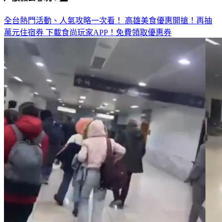
全台熱門活動、人氣攻略一次看！
高雄美食優惠開搶！再抽
萬元住宿券
下載食尚玩家APP！免費領取優惠券