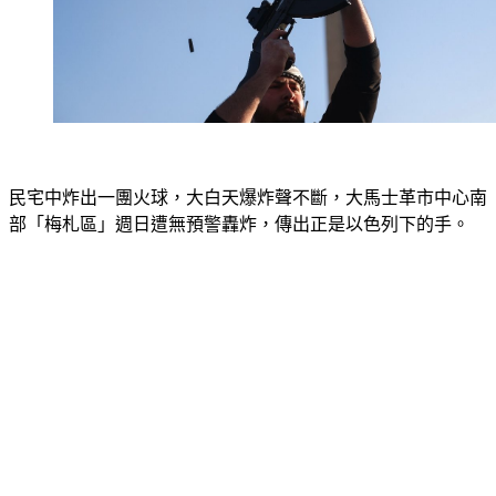
民宅中炸出一團火球，大白天爆炸聲不斷，大馬士革市中心南
部「梅札區」週日遭無預警轟炸，傳出正是以色列下的手。