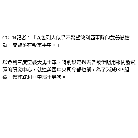
CGTN記者：「以色列人似乎不希望敘利亞軍隊的武器被搶
劫，或散落在叛軍手中。」
以色列三度空襲大馬士革，特別鎖定過去曾被伊朗用來開發飛
彈的研究中心，就連美國中央司令部也稱，為了消滅ISIS組
織，轟炸敘利亞中部十幾次。