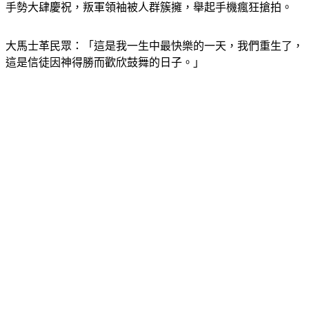
手勢大肆慶祝，叛軍領袖被人群簇擁，舉起手機瘋狂搶拍。
大馬士革民眾：「這是我一生中最快樂的一天，我們重生了，
這是信徒因神得勝而歡欣鼓舞的日子。」