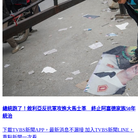
總統跑了！敘利亞反抗軍攻進大馬士革 終止阿塞德家族50年
統治
下載TVBS新聞APP，最新消息不漏接
加入TVBS新聞LINE，
重點新聞一次看