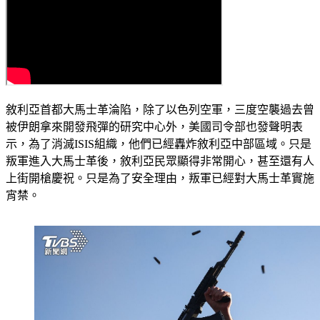
敘利亞首都大馬士革淪陷，除了以色列空軍，三度空襲過去曾
被伊朗拿來開發飛彈的研究中心外，美國司令部也發聲明表
示，為了消滅ISIS組織，他們已經轟炸敘利亞中部區域。只是
叛軍進入大馬士革後，敘利亞民眾顯得非常開心，甚至還有人
上街開槍慶祝。只是為了安全理由，叛軍已經對大馬士革實施
宵禁。