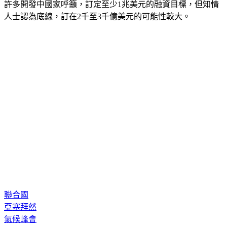
許多開發中國家呼籲，訂定至少1兆美元的融資目標，但知情
人士認為底線，訂在2千至3千億美元的可能性較大。
聯合國
亞塞拜然
氣候峰會