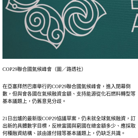
COP29聯合國氣候峰會（圖／路透社）
在亞塞拜然巴庫舉行的COP29聯合國氣候峰會，進入閉幕倒
數，但與會各國在氣候融資金額、支持能源從化石燃料轉型等
基本議題上，仍舊意見分歧。
21日出爐的最新版COP29協議草案，仍未就全球氣候融資，訂
出新的具體數字目標，反映富國與窮國在總金額多少、應採取
何種融資結構、該由誰付錢等基本議題上，仍缺乏共識。