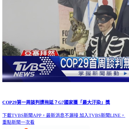
COP29第一周談判遭拖延？G7國家獲「最大汙染」獎
下載TVBS新聞APP，最新消息不漏接
加入TVBS新聞LINE，
重點新聞一次看