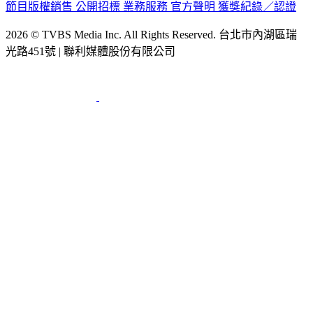
節目版權銷售
公開招標
業務服務
官方聲明
獲獎紀錄／認證
2026 © TVBS Media Inc. All Rights Reserved. 台北市內湖區瑞
光路451號 | 聯利媒體股份有限公司