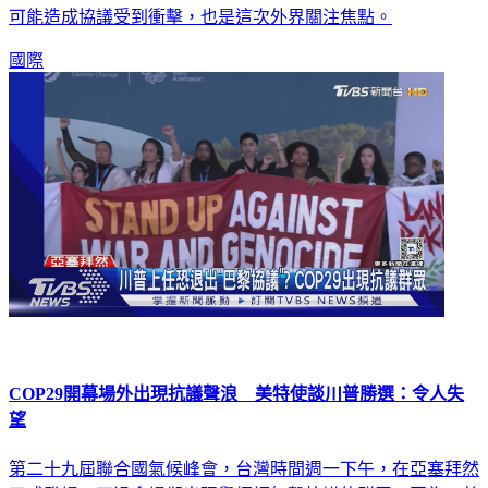
可能造成協議受到衝擊，也是這次外界關注焦點。
國際
COP29開幕場外出現抗議聲浪 美特使談川普勝選：令人失
望
第二十九屆聯合國氣候峰會，台灣時間週一下午，在亞塞拜然