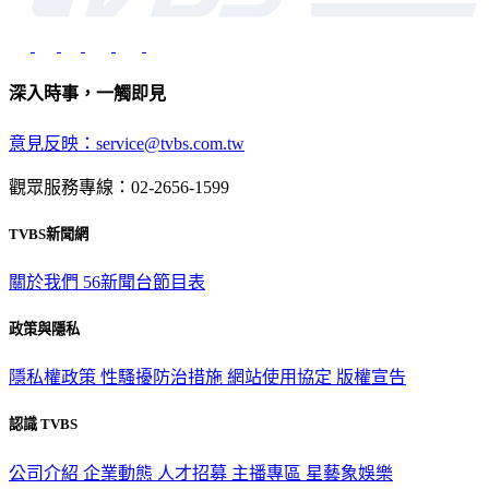
深入時事，一觸即見
意見反映：service@tvbs.com.tw
觀眾服務專線：02-2656-1599
TVBS新聞網
關於我們
56新聞台節目表
政策與隱私
隱私權政策
性騷擾防治措施
網站使用協定
版權宣告
認識 TVBS
公司介紹
企業動態
人才招募
主播專區
星藝象娛樂