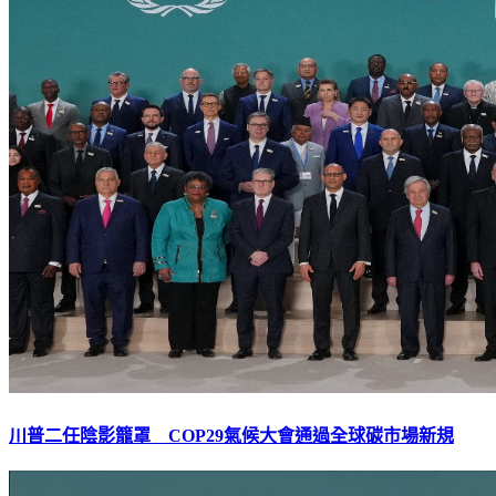
川普二任陰影籠罩 COP29氣候大會通過全球碳市場新規