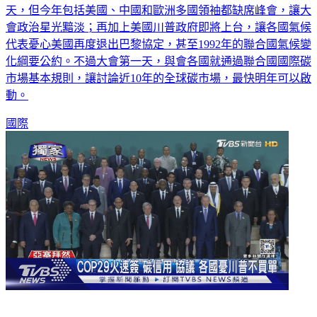
天，但今年包括美國、中國和歐洲多國領袖都缺席峰會，讓大
會政治星光黯淡；再加上美國川普政府即將上台，讓各國氣候
代表憂心美國再度退出巴黎協定，甚至1992年的聯合國氣候變
化綱要公約。不過大會第一天，與會各國就通過聯合國國際碳
市場基本規則，讓討論近10年的全球碳市場，最快明年可以啟
動。
國際