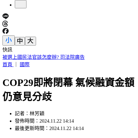
快訊
IU無預警召喚前男友 韓網替「她」心疼：很不舒服
首頁
｜
國際
COP29即將閉幕 氣候融資金額
仍意見分歧
記者：林芳穎
發佈時間：2024.11.22 14:14
最後更新時間：2024.11.22 14:14