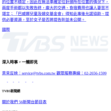
兩度手術都以失敗告終，龐大的交通、食宿費用也讓人妻苦不
堪言；「巴威娜兒童及婦女基金會」得知此事後允諾協助、提
供必要資源，至於女子是否將提告則並未公開。
國際
深入時事，一觸即見
意見反映：service@tvbs.com.tw
觀眾服務專線：02-2656-1599
TVBS新聞網
關於我們
56新聞台節目表
政策與隱私