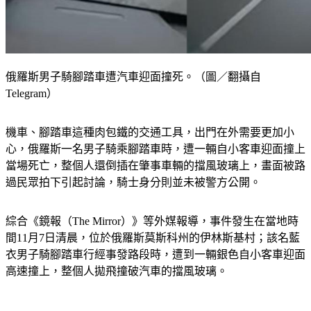
俄羅斯男子騎腳踏車遭汽車迎面撞死。（圖／翻攝自
Telegram）
機車、腳踏車這種肉包鐵的交通工具，出門在外需要更加小
心，俄羅斯一名男子騎乘腳踏車時，遭一輛自小客車迎面撞上
當場死亡，整個人還倒插在肇事車輛的擋風玻璃上，畫面被路
過民眾拍下引起討論，騎士身分則並未被警方公開。
綜合《鏡報（The Mirror）》等外媒報導，事件發生在當地時
間11月7日清晨，位於俄羅斯莫斯科州的伊林斯基村；該名藍
衣男子騎腳踏車行經事發路段時，遭到一輛銀色自小客車迎面
高速撞上，整個人拋飛撞破汽車的擋風玻璃。