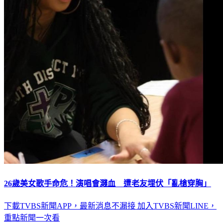
26歲美女歌手命危！演唱會濺血 遭老友埋伏「亂槍穿胸」
下載TVBS新聞APP，最新消息不漏接
加入TVBS新聞LINE，
重點新聞一次看