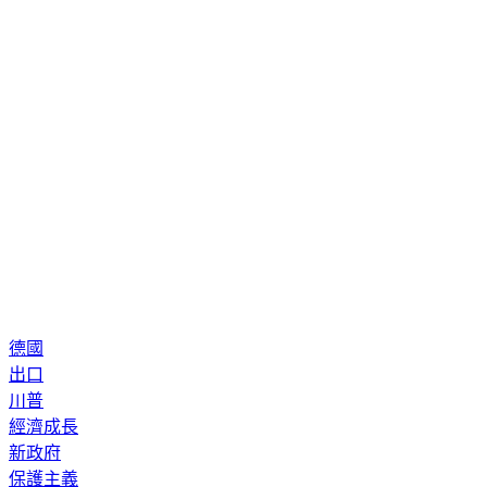
德國
出口
川普
經濟成長
新政府
保護主義