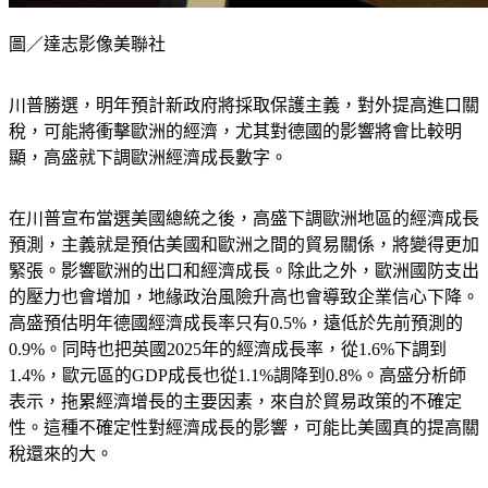
圖／達志影像美聯社
川普勝選，明年預計新政府將採取保護主義，對外提高進口關
稅，可能將衝擊歐洲的經濟，尤其對德國的影響將會比較明
顯，高盛就下調歐洲經濟成長數字。
在川普宣布當選美國總統之後，高盛下調歐洲地區的經濟成長
預測，主義就是預估美國和歐洲之間的貿易關係，將變得更加
緊張。影響歐洲的出口和經濟成長。除此之外，歐洲國防支出
的壓力也會增加，地緣政治風險升高也會導致企業信心下降。
高盛預估明年德國經濟成長率只有0.5%，遠低於先前預測的
0.9%。同時也把英國2025年的經濟成長率，從1.6%下調到
1.4%，歐元區的GDP成長也從1.1%調降到0.8%。高盛分析師
表示，拖累經濟增長的主要因素，來自於貿易政策的不確定
性。這種不確定性對經濟成長的影響，可能比美國真的提高關
稅還來的大。