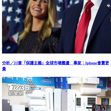
分析／川普「保護主義」全球市場震盪 專家：Iphone會賣更
貴