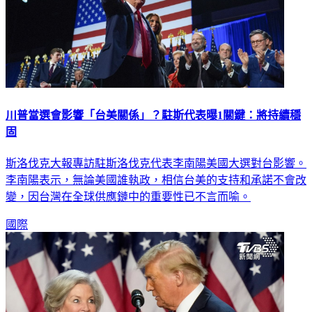
川普當選會影響「台美關係」？駐斯代表曝1關鍵：將持續穩
固
斯洛伐克大報專訪駐斯洛伐克代表李南陽美國大選對台影響。
李南陽表示，無論美國誰執政，相信台美的支持和承諾不會改
變，因台灣在全球供應鏈中的重要性已不言而喻。
國際