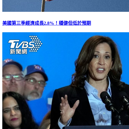
美國第三季經濟成長2.8%！穩健但低於預期