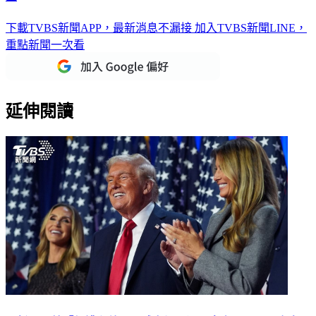
下載TVBS新聞APP，最新消息不漏接
加入TVBS新聞LINE，
重點新聞一次看
延伸閱讀