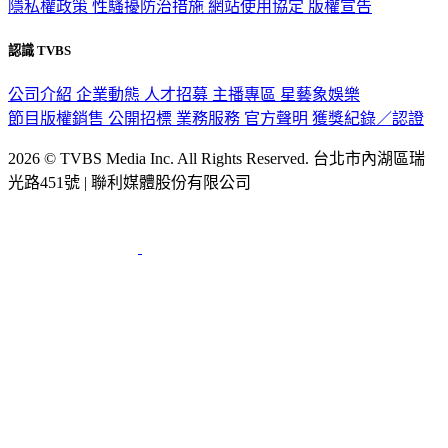
隱私權政策
性騷擾防治措施
網站使用協定
版權宣告
認識 TVBS
公司介紹
企業動態
人才招募
主播專區
星藝象娛樂
節目版權銷售
公開招標
業務服務
官方聲明
獲獎紀錄／認證
2026 © TVBS Media Inc. All Rights Reserved. 台北市內湖區瑞
光路451號 | 聯利媒體股份有限公司