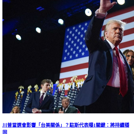
川普當選會影響「台美關係」？駐斯代表曝1關鍵：將持續穩
固