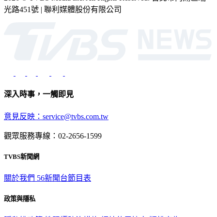
光路451號 | 聯利媒體股份有限公司
深入時事，一觸即見
意見反映：service@tvbs.com.tw
觀眾服務專線：02-2656-1599
TVBS新聞網
關於我們
56新聞台節目表
政策與隱私