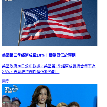
美國第三季經濟成長2.8%！穩健但低於預期
美國政府30日公布數據，美國第3季經濟成長折合年率為
2.8%，表現維持韌性但低於預期。
國際