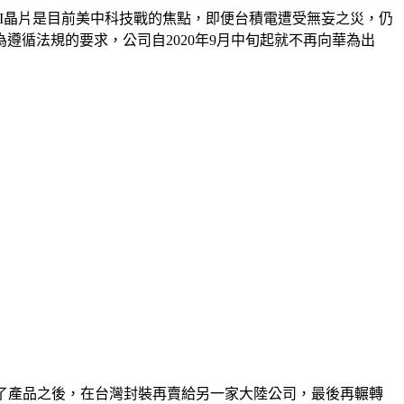
，由於AI晶片是目前美中科技戰的焦點，即便台積電遭受無妄之災，仍
循法規的要求，公司自2020年9月中旬起就不再向華為出
買了產品之後，在台灣封裝再賣給另一家大陸公司，最後再輾轉