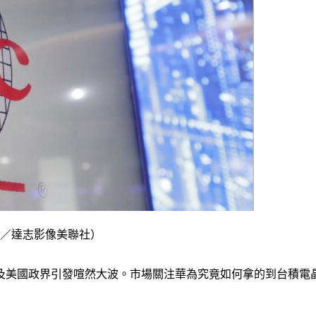
圖／達志影像美聯社）
及美國政界引發喧然大波。市場關注華為究竟如何拿的到台積電晶