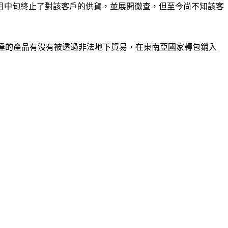
0月中旬終止了對該客戶的供貨，並展開徹查，但至今尚不知該客
輝達的產品有沒有被透過非法地下貿易，在東南亞國家轉包銷入