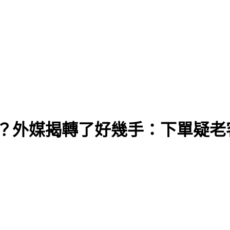
片？外媒揭轉了好幾手：下單疑老