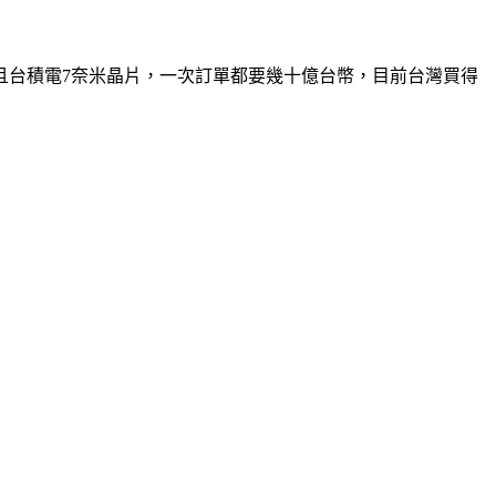
且台積電7奈米晶片，一次訂單都要幾十億台幣，目前台灣買得