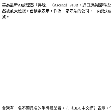
華為最新AI處理器「昇騰」（Ascend）910B，近日遭美國科
然被放大檢視。台積電表示，作為一家守法的公司，一向致力於
貨。
台灣有一名不願具名的半導體業者，向《BBC中文網》表示，