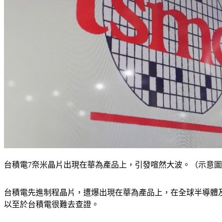
台積電7奈米晶片出現在華為產品上，引發喧然大波。（示意
台積電先進制程晶片，遭爆出現在華為產品上，在全球半導體
以至於台積電很難去查證。