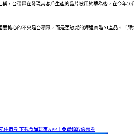
人士稱，台積電在發現其客戶生產的晶片被用於華為後，在今年1
國要擔心的不只是台積電，而是更敏感的輝達高階AI產品。「
元住宿券
下載食尚玩家APP！免費領取優惠券