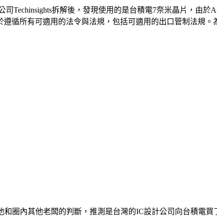
技公司Techinsights拆解後，發現使用的是台積電7奈米晶片
遵循所有可適用的法令與法規，包括可適用的出口管制法規。為遵
他和圈內其他老闆的判斷，推測是台灣的IC設計公司向台積電